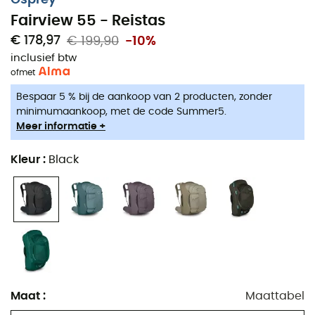
Fairview 55 - Reistas
€ 178,97
€ 199,90
-10%
inclusief btw
of
met
Bespaar 5 % bij de aankoop van 2 producten, zonder
minimumaankoop, met de code Summer5.
Meer informatie +
Kleur
:
Black
Maat
:
Maattabel