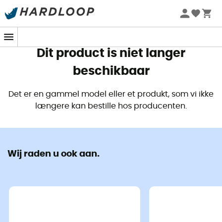
Zomeraanbiedingen 🔥 -5% EXTRA vanaf 2 producten* met
code Summer5
Dit product is niet langer
beschikbaar
Det er en gammel model eller et produkt, som vi ikke
længere kan bestille hos producenten.
Wij raden u ook aan.