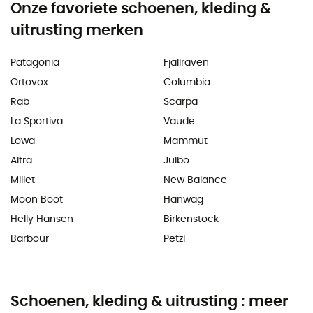
Onze favoriete schoenen, kleding &
uitrusting merken
Patagonia
Fjällräven
Ortovox
Columbia
Rab
Scarpa
La Sportiva
Vaude
Lowa
Mammut
Altra
Julbo
Millet
New Balance
Moon Boot
Hanwag
Helly Hansen
Birkenstock
Barbour
Petzl
Schoenen, kleding & uitrusting : meer