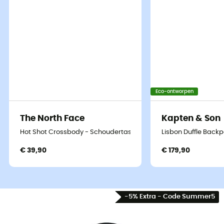
Eco-ontworpen
The North Face
Kapten & Son
Hot Shot Crossbody - Schoudertas
Lisbon Duffle Back
€ 39,90
€ 179,90
-5% Extra - Code Summer5