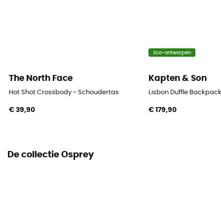
Compressiebanden
Ja
Eco-ontworpen
The North Face
Kapten & Son
Hot Shot Crossbody - Schoudertas
Lisbon Duffle Backpack
€ 39,90
€ 179,90
De collectie Osprey