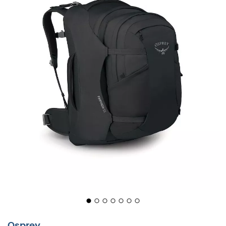
Osprey