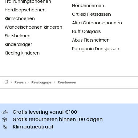
Trailrunningschoenen
Hondenriemen
Hardloopschoenen
Ortlieb Fietstassen
Klimschoenen
Altra Outdoorschoenen
Wandelschoenen kinderen
Buff Colsjaals
Fietshelmen
Abus Fietshelmen
Kinderdrager
Patagonia Donsjassen
Kleding kinderen
Reizen
Reisbagage
Reistassen
Gratis levering vanaf €100
Gratis retourneren binnen 100 dagen
Klimaatneutraal