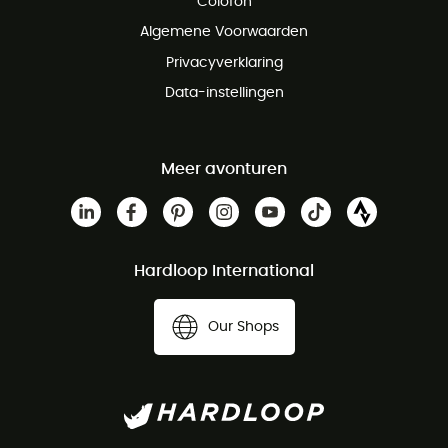
Colofon
Gratis klantenservice
Algemene Voorwaarden
Privacyverklaring
Data-instellingen
Meer avonturen
Hardloop International
Our Shops