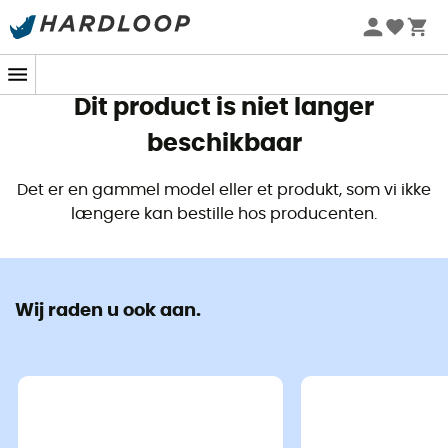
Zomeraanbiedingen 🔥 -5% EXTRA vanaf 2 producten* met
code Summer5
Dit product is niet langer
beschikbaar
Det er en gammel model eller et produkt, som vi ikke
længere kan bestille hos producenten.
Wij raden u ook aan.