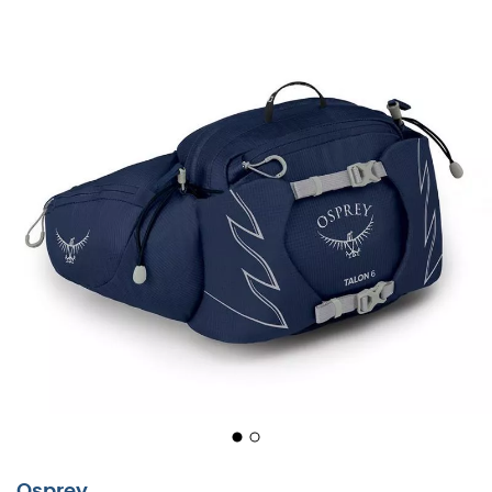
Osprey