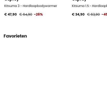
Kitsuma 3 - Hardloopbodywarmer
Kitsuma 1.5 - Hardlo
€ 47,90
€ 64,90
-26%
€ 34,90
€ 63,90
-4
Favorieten