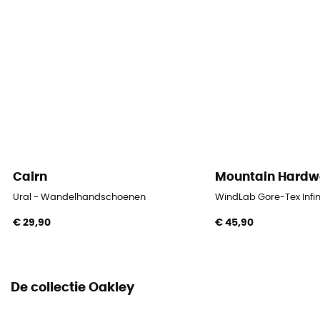
Cairn
Mountain Hardw
Ural - Wandelhandschoenen
WindLab Gore-Tex Inf
€ 29,90
€ 45,90
De collectie Oakley