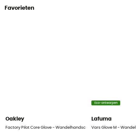
Favorieten
Eco-ontworpen
Oakley
Lafuma
Factory Pilot Core Glove - Wandelhandschoenen
Vars Glove M - Wande