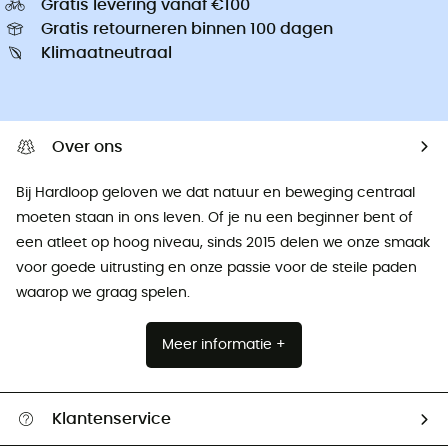
Gratis levering vanaf €100
Gratis retourneren binnen 100 dagen
Klimaatneutraal
Over ons
Bij Hardloop geloven we dat natuur en beweging centraal
moeten staan ​​in ons leven. Of je nu een beginner bent of
een atleet op hoog niveau, sinds 2015 delen we onze smaak
voor goede uitrusting en onze passie voor de steile paden
waarop we graag spelen.
Meer informatie +
Klantenservice