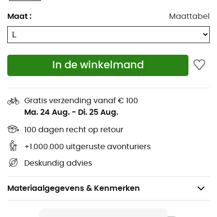
Maat
:
Maattabel
In de winkelmand
Gratis verzending vanaf € 100
Ma. 24 Aug.
-
Di. 25 Aug.
100 dagen recht op retour
+1.000.000 uitgeruste avonturiers
Deskundig advies
Materiaalgegevens & Kenmerken
Aanbevolen voor