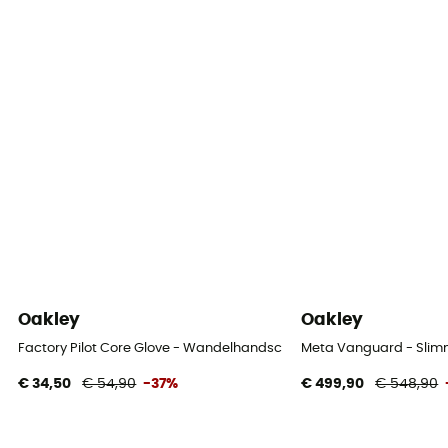
Oakley
Oakley
Factory Pilot Core Glove - Wandelhandschoenen
Meta Vanguard - Slimm
€ 34,50
€ 54,90
-37%
€ 499,90
€ 548,90