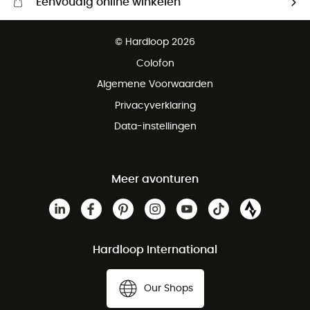
Eenvoudig online winkelen
Gratis levering vanaf € 100
© Hardloop 2026
Gratis retourneren binnen 100 dagen
Colofon
Gratis klantenservice
Algemene Voorwaarden
Privacyverklaring
Data-instellingen
Meer avonturen
Hardloop International
Our Shops