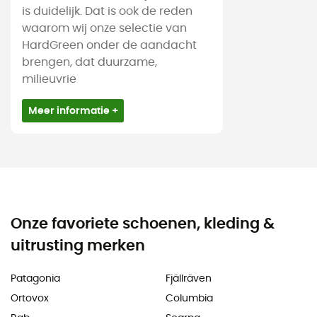
is duidelijk. Dat is ook de reden
waarom wij onze selectie van
HardGreen onder de aandacht
brengen, dat duurzame,
milieuvrie
Meer informatie +
Onze favoriete schoenen, kleding &
uitrusting merken
Patagonia
Fjällräven
Ortovox
Columbia