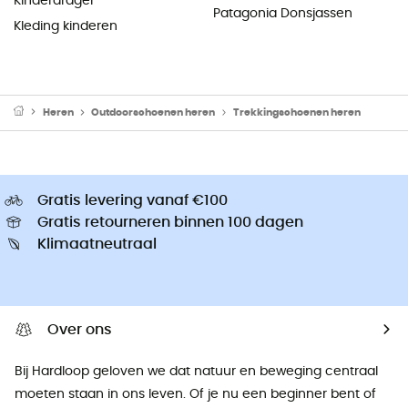
Kinderdrager
Patagonia Donsjassen
Kleding kinderen
Heren
Outdoorschoenen heren
Trekkingschoenen heren
Gratis levering vanaf €100
Gratis retourneren binnen 100 dagen
Klimaatneutraal
Over ons
Bij Hardloop geloven we dat natuur en beweging centraal
moeten staan ​​in ons leven. Of je nu een beginner bent of