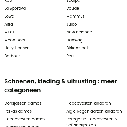
Rab
Scarpa
La Sportiva
Vaude
Lowa
Mammut
Altra
Julbo
Millet
New Balance
Moon Boot
Hanwag
Helly Hansen
Birkenstock
Barbour
Petzl
Schoenen, kleding & uitrusting : meer
categorieën
Donsjassen dames
Fleecevesten kinderen
Parkas dames
Aigle Regenlaarzen kinderen
Fleecevesten dames
Patagonia Fleecevesten &
Softshelljacken