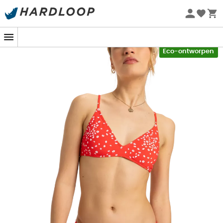
Zomeraanbiedingen 🔥 -5% EXTRA vanaf 2 producten* met
code Summer5
-5% Extra - Code Summer5
Eco-ontworpen
Heb je deze zomer gepland om in de golven te duiken of
over het warme zand te slenteren? De
brassière
bikinitop
voor
dames Beach Classics
van
Roxy
is je
ideale bondgenoot! Ontworpen voor degenen die volop
van de zee willen genieten en tegelijkertijd comfortabel
willen zijn, biedt deze top optimale ondersteuning en
uitzonderlijke bewegingsvrijheid. De moderne snit en de
zachte stof beloven van elke zwembeurt een
onvergetelijk moment te maken.
De Beach Classics brassière onderscheidt zich door zijn
eenvoudige maar effectieve ontwerp, dat zich aanpast