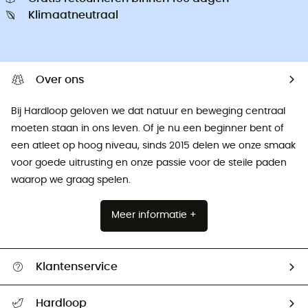
Klimaatneutraal
Over ons
Bij Hardloop geloven we dat natuur en beweging centraal
moeten staan ​​in ons leven. Of je nu een beginner bent of
een atleet op hoog niveau, sinds 2015 delen we onze smaak
voor goede uitrusting en onze passie voor de steile paden
waarop we graag spelen.
Meer informatie +
Klantenservice
Helpcentrum & contact
Hardloop