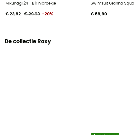
Mixunagi 24 - Bikinibroekje
Swimsuit Gianna Squa
€ 23,92
€ 29,90
-20%
€ 69,90
De collectie Roxy