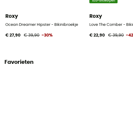
Eco-ontworpen
Roxy
Roxy
Ocean Dreamer Hipster - Bikinibroekje
Love The Comber - Biki
€ 27,90
€ 39,90
-30%
€ 22,90
€ 39,90
-4
Favorieten