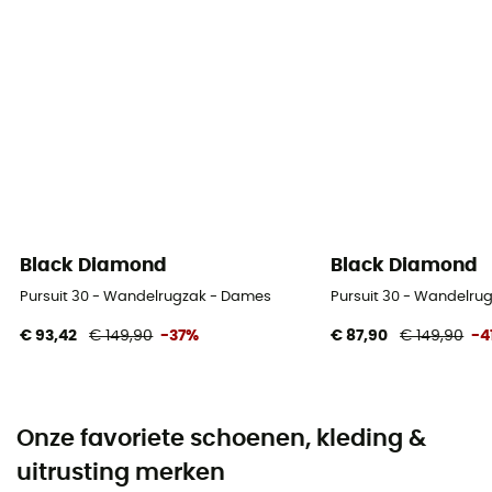
Black Diamond
Black Diamond
Pursuit 30 - Wandelrugzak - Dames
Pursuit 30 - Wandelru
€ 93,42
€ 149,90
-37%
€ 87,90
€ 149,90
-4
Onze favoriete schoenen, kleding &
uitrusting merken