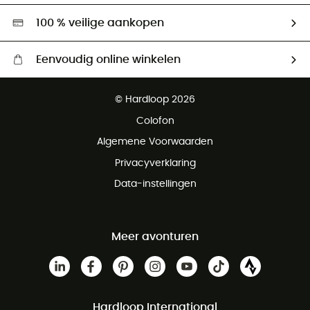
Hardgreen
100 % veilige aankopen
Eenvoudig online winkelen
Gratis levering vanaf € 100
© Hardloop 2026
Gratis retourneren binnen 100 dagen
Colofon
Gratis klantenservice
Algemene Voorwaarden
Privacyverklaring
Data-instellingen
Meer avonturen
Hardloop International