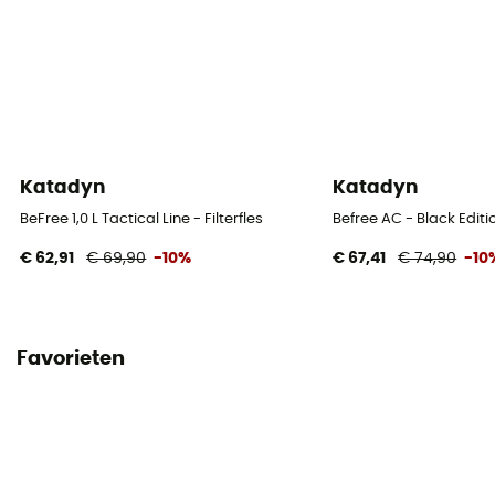
Katadyn
Katadyn
BeFree 1,0 L Tactical Line - Filterfles
Befree AC - Black Edition
€ 62,91
€ 69,90
-10%
€ 67,41
€ 74,90
-10
Favorieten