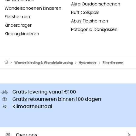
Altra Outdoorschoenen
Wandelschoenen kinderen
Buff Colsjaals
Fietshelmen
Abus Fietshelmen
Kinderdrager
Patagonia Donsjassen
Kleding kinderen
Wandelkleding & Wandeluitrusting
Hydratatie
Filterflessen
Gratis levering vanaf €100
Gratis retourneren binnen 100 dagen
Klimaatneutraal
Over ons