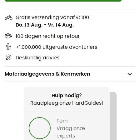
Gratis verzending vanaf € 100
Do. 13 Aug.
-
Vr. 14 Aug.
100 dagen recht op retour
+1.000.000 uitgeruste avonturiers
Deskundig advies
Materiaalgegevens & Kenmerken
Aanbevolen voor
Wandelen / Trekking / Bivak
Hulp nodig?
Raadpleeg onze HardGuides!
Voor
Heren / Dames
Tom
Vraag onze
Product
experts