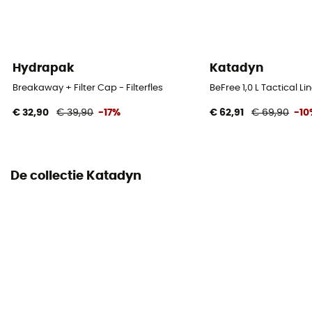
Hydrapak
Katadyn
Breakaway + Filter Cap - Filterfles
BeFree 1,0 L Tactical Line
€ 32,90
€ 39,90
-17%
€ 62,91
€ 69,90
-10
De collectie Katadyn