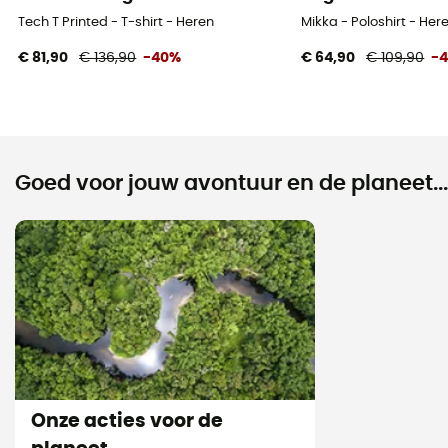
Tech T Printed - T-shirt - Heren
Mikka - Poloshirt - Her
€ 81,90
€ 136,90
-40%
€ 64,90
€ 109,90
-
Goed voor jouw avontuur en de planeet...
Onze acties voor de