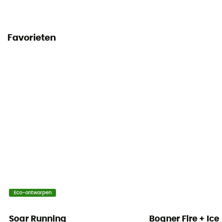
Favorieten
Eco-ontworpen
Soar Running
Bogner Fire + Ice