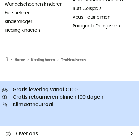
Wandelschoenen kinderen
Buff Colsjaals
Fietshelmen
Abus Fietshelmen
Kinderdrager
Patagonia Donsjassen
Kleding kinderen
Heren
Kleding heren
T-shirts heren
Gratis levering vanaf €100
Gratis retourneren binnen 100 dagen
Klimaatneutraal
Over ons