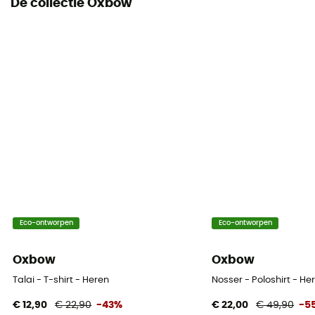
De collectie Oxbow
Eco-ontworpen
Eco-ontworpen
Oxbow
Oxbow
Talai - T-shirt - Heren
Nosser - Poloshirt - He
€ 12,90
€ 22,90
-43%
€ 22,00
€ 49,90
-5