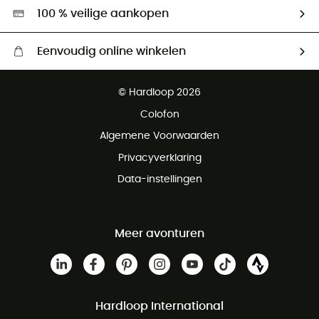
Hardgreen
100 % veilige aankopen
Eenvoudig online winkelen
Gratis levering vanaf € 100
© Hardloop 2026
Gratis retourneren binnen 100 dagen
Colofon
Gratis klantenservice
Algemene Voorwaarden
Privacyverklaring
Data-instellingen
Meer avonturen
Hardloop International