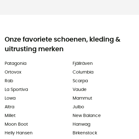
Onze favoriete schoenen, kleding &
uitrusting merken
Patagonia
Fjällräven
Ortovox
Columbia
Rab
Scarpa
La Sportiva
Vaude
Lowa
Mammut
Altra
Julbo
Millet
New Balance
Moon Boot
Hanwag
Helly Hansen
Birkenstock