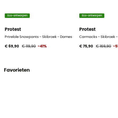
Eco-ontworpen
Eco-ontworpen
Protest
Protest
Prtrelole Snowpants - Skibroek - Dames
Carmacks - Skibroek 
€ 69,90
€ 119,90
-41%
€ 75,90
€ 169,90
-
Favorieten