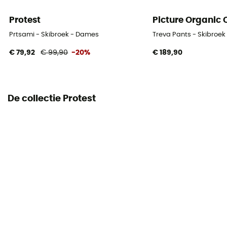
Protest
Picture Organic 
Prtsami - Skibroek - Dames
Treva Pants - Skibroe
€ 79,92
€ 99,90
-20%
€ 189,90
De collectie Protest