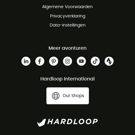
Gratis klantenservice
Algemene Voorwaarden
Privacyverklaring
Data-instellingen
Meer avonturen
Hardloop International
Our Shops