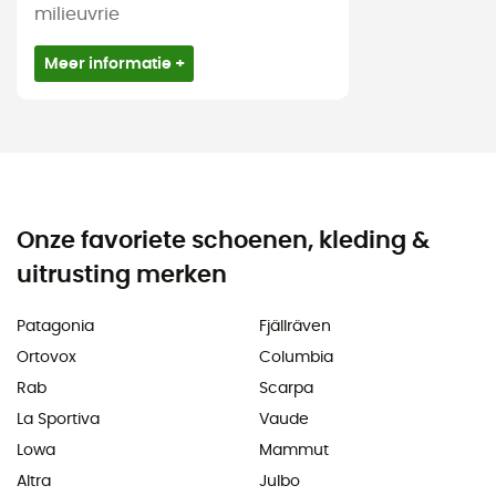
milieuvrie
Meer informatie +
Onze favoriete schoenen, kleding &
uitrusting merken
Patagonia
Fjällräven
Ortovox
Columbia
Rab
Scarpa
La Sportiva
Vaude
Lowa
Mammut
Altra
Julbo