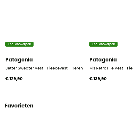
Eco-ontworpen
Eco-ontworpen
Patagonia
Patagonia
Better Sweater Vest - Fleecevest - Heren
M's Retro Pile Vest - F
€ 129,90
€ 139,90
Favorieten