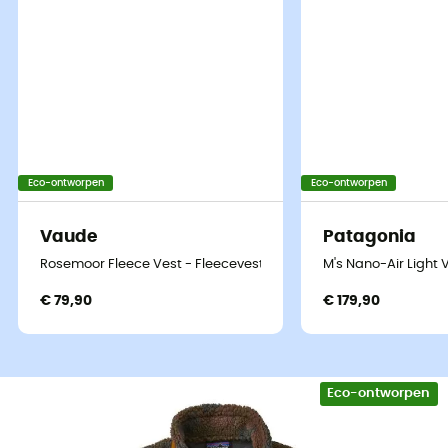
Eco-ontworpen
Eco-ontworpen
Vaude
Patagonia
Rosemoor Fleece Vest - Fleecevest - Heren
M's Nano-Air Light 
€ 79,90
€ 179,90
Eco-ontworpen