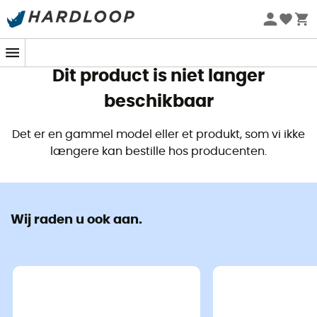
Zomeraanbiedingen 🔥 -5% EXTRA vanaf 2 producten* met
code Summer5
Dit product is niet langer
beschikbaar
Det er en gammel model eller et produkt, som vi ikke
længere kan bestille hos producenten.
Wij raden u ook aan.