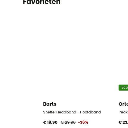
Favorieten
Ec
Barts
Ort
Sneffel Headband - Hoofdband
Peak
€ 18,90
€ 29,90
-36%
€ 23