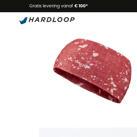
Zome
Gratis levering vanaf
€ 100*