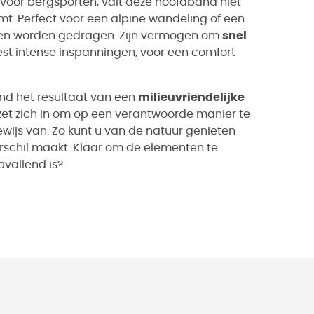
oor bergsporten, valt deze hoofdband niet
ermt. Perfect voor een alpine wandeling of een
lleen worden gedragen. Zijn vermogen om
snel
eest intense inspanningen, voor een comfort
and het resultaat van een
milieuvriendelijke
et zich in om op een verantwoorde manier te
wijs van. Zo kunt u van de natuur genieten
erschil maakt. Klaar om de elementen te
pvallend is?