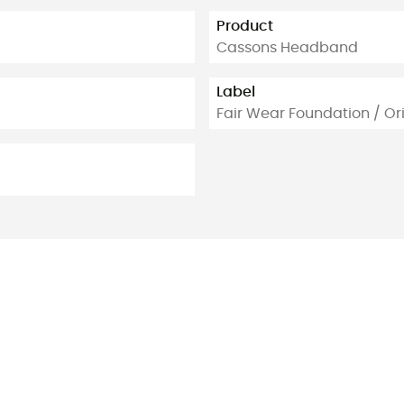
Product
Cassons Headband
Label
Fair Wear Foundation / O