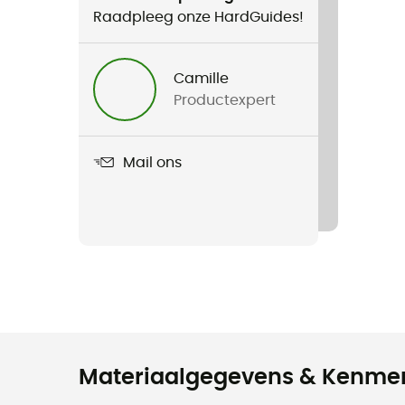
Raadpleeg onze HardGuides!
Camille
Productexpert
Mail ons
Materiaalgegevens & Kenme