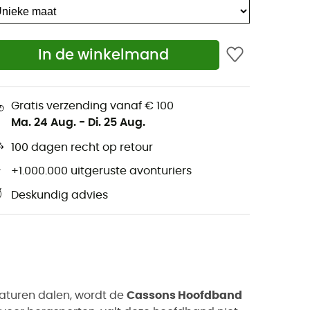
In de winkelmand
Gratis verzending vanaf € 100
Ma. 24 Aug.
-
Di. 25 Aug.
100 dagen recht op retour
+1.000.000 uitgeruste avonturiers
Deskundig advies
aturen dalen, wordt de
Cassons Hoofdband