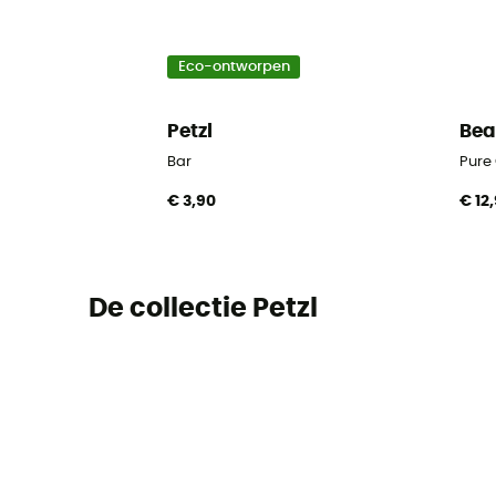
Eco-ontworpen
Petzl
Bea
Bar
Pure
€ 3,90
€ 12
De collectie Petzl