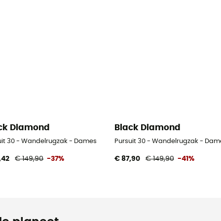
ck Diamond
Black Diamond
uit 30 - Wandelrugzak - Dames
Pursuit 30 - Wandelrugzak - Dam
,42
€ 149,90
-37%
€ 87,90
€ 149,90
-41%