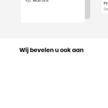
Mail ons
Pr
De
Wij bevelen u ook aan