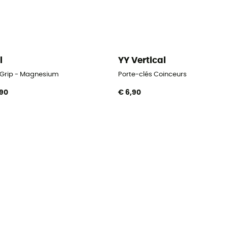
l
YY Vertical
 Grip - Magnesium
Porte-clés Coinceurs
,90
€ 6,90