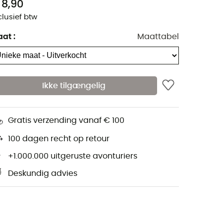
 8,90
clusief btw
aat
:
Maattabel
Ikke tilgængelig
Gratis verzending vanaf € 100
100 dagen recht op retour
+1.000.000 uitgeruste avonturiers
Deskundig advies