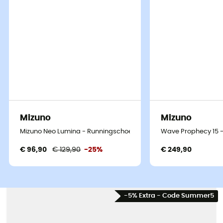
Mizuno
Mizuno
Mizuno Neo Lumina - Runningschoenen - Heren
Wave Prophecy 15 
€ 96,90
€ 129,90
-25%
€ 249,90
-5% Extra - Code Summer5