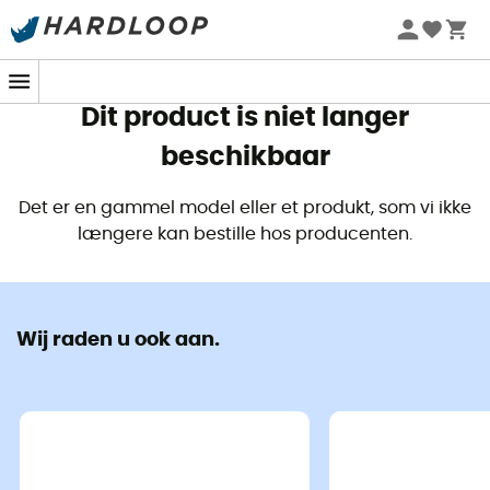
Zomeraanbiedingen 🔥 -5% EXTRA vanaf 2 producten* met
code Summer5
Dit product is niet langer
beschikbaar
Det er en gammel model eller et produkt, som vi ikke
længere kan bestille hos producenten.
Wij raden u ook aan.