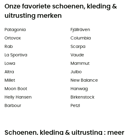
Onze favoriete schoenen, kleding &
uitrusting merken
Patagonia
Fjällräven
Ortovox
Columbia
Rab
Scarpa
La Sportiva
Vaude
Lowa
Mammut
Altra
Julbo
Millet
New Balance
Moon Boot
Hanwag
Helly Hansen
Birkenstock
Barbour
Petzl
Schoenen, kleding & uitrusting : meer