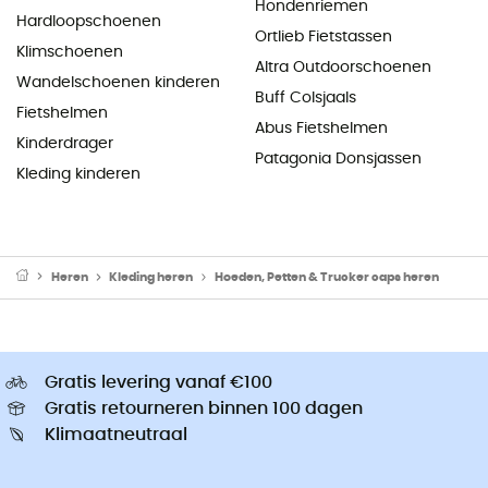
Hondenriemen
Hardloopschoenen
Ortlieb Fietstassen
Klimschoenen
Altra Outdoorschoenen
Wandelschoenen kinderen
Buff Colsjaals
Fietshelmen
Abus Fietshelmen
Kinderdrager
Patagonia Donsjassen
Kleding kinderen
Heren
Kleding heren
Hoeden, Petten & Trucker caps heren
Gratis levering vanaf €100
Gratis retourneren binnen 100 dagen
Klimaatneutraal