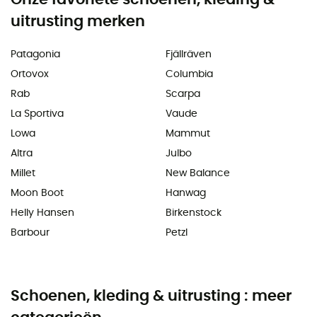
uitrusting merken
Patagonia
Fjällräven
Ortovox
Columbia
Rab
Scarpa
La Sportiva
Vaude
Lowa
Mammut
Altra
Julbo
Millet
New Balance
Moon Boot
Hanwag
Helly Hansen
Birkenstock
Barbour
Petzl
Schoenen, kleding & uitrusting : meer