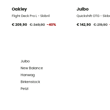
Oakley
Julbo
Flight Deck Pro L - Skibril
Quickshift OTG - Skibr
€ 209,90
€ 349,90
-40%
€ 142,90
€ 219,90
Julbo
New Balance
Hanwag
Birkenstock
Petzl