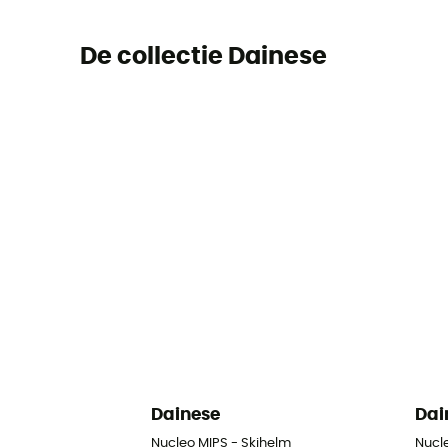
De collectie Dainese
Dainese
Dai
Nucleo MIPS - Skihelm
Nucl