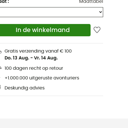
aat
:
Maattabel
In de winkelmand
Gratis verzending vanaf € 100
Do. 13 Aug.
-
Vr. 14 Aug.
100 dagen recht op retour
+1.000.000 uitgeruste avonturiers
Deskundig advies