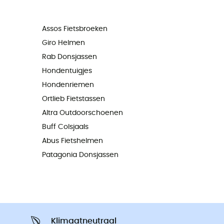
Assos Fietsbroeken
Giro Helmen
Rab Donsjassen
Hondentuigjes
Hondenriemen
Ortlieb Fietstassen
Altra Outdoorschoenen
Buff Colsjaals
Abus Fietshelmen
Patagonia Donsjassen
Klimaatneutraal