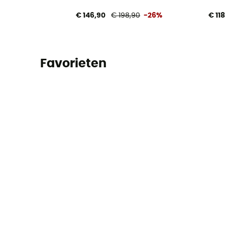
€ 146,90
€ 198,90
-26%
€ 11
Favorieten