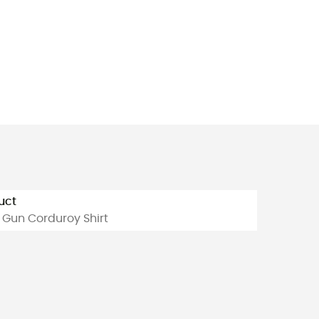
uct
 Gun Corduroy Shirt