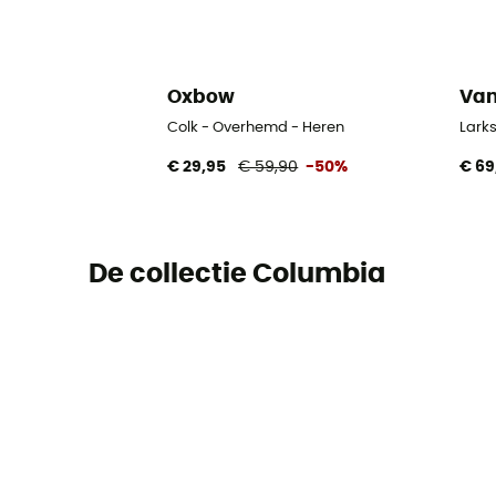
Oxbow
Va
Colk - Overhemd - Heren
Lark
€ 29,95
€ 59,90
-50%
€ 69
De collectie Columbia