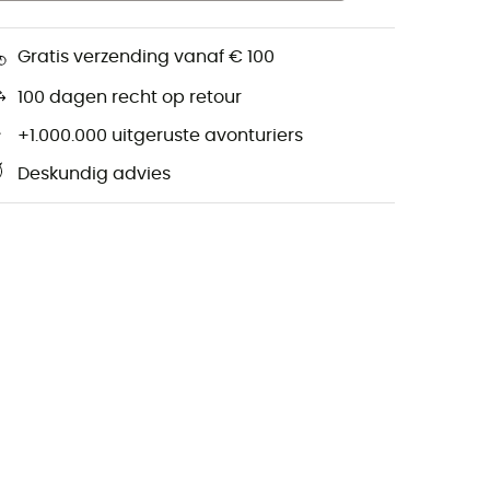
Gratis verzending vanaf € 100
100 dagen recht op retour
+1.000.000 uitgeruste avonturiers
Deskundig advies