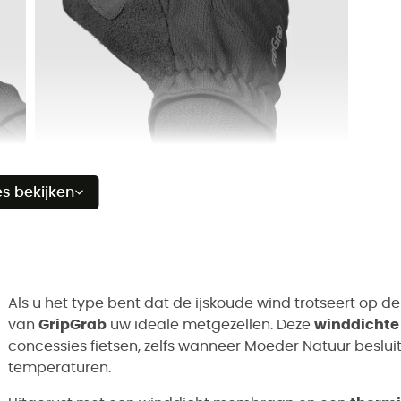
es bekijken
Als u het type bent dat de ijskoude wind trotseert op de 
van
GripGrab
uw ideale metgezellen. Deze
winddichte
concessies fietsen, zelfs wanneer Moeder Natuur beslui
temperaturen.