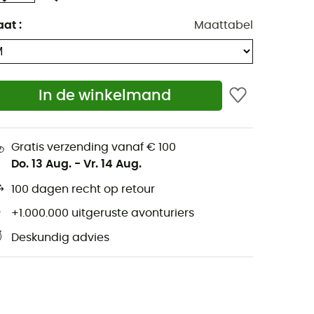
aat
:
Maattabel
In de winkelmand
Gratis verzending vanaf € 100
Do. 13 Aug.
-
Vr. 14 Aug.
100 dagen recht op retour
+1.000.000 uitgeruste avonturiers
Deskundig advies