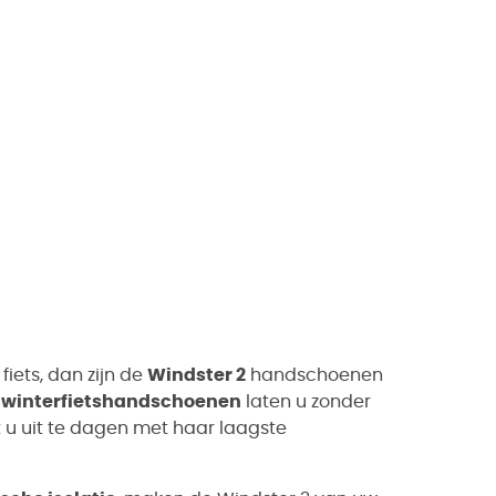
fiets, dan zijn de
Windster 2
handschoenen
 winterfietshandschoenen
laten u zonder
t u uit te dagen met haar laagste