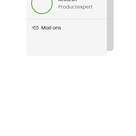
Productexpert
Mail ons