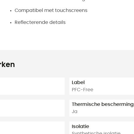
Compatibel met touchscreens
Reflecterende details
rken
Label
PFC-Free
Thermische bescherming
Ja
Isolatie
Synthetische isolatie