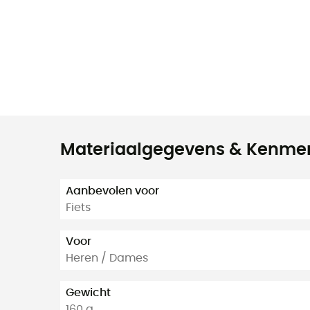
Materiaalgegevens & Kenme
Aanbevolen voor
Fiets
Voor
Heren / Dames
Gewicht
160 g