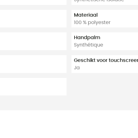
Materiaal
100 % polyester
Handpalm
Synthétique
Geschikt voor touchscree
Ja