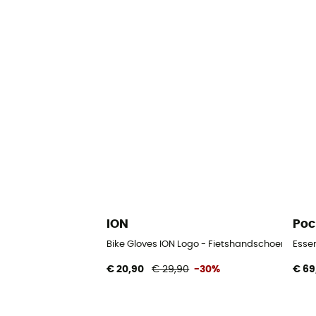
ION
Poc
Bike Gloves ION Logo - Fietshandschoenen
Esse
€ 20,90
€ 29,90
-30%
€ 69