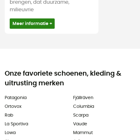
brengen, dat duurzame,
milieuvrie
Meer informatie +
Onze favoriete schoenen, kleding &
uitrusting merken
Patagonia
Fjällräven
Ortovox
Columbia
Rab
Scarpa
La Sportiva
Vaude
Lowa
Mammut