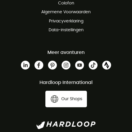
Colofon
Gratis klantenservice
Algemene Voorwaarden
Privacyverklaring
Data-instellingen
Meer avonturen
Hardloop International
Our Shops