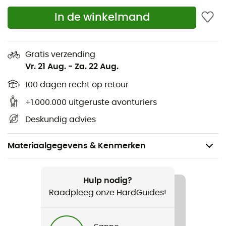
In de winkelmand
Gratis verzending
Vr. 21 Aug.
-
Za. 22 Aug.
100 dagen recht op retour
+1.000.000 uitgeruste avonturiers
Deskundig advies
Materiaalgegevens & Kenmerken
Aanbevolen voor
Klimmen / Sportklimmen
Hulp nodig?
Raadpleeg onze HardGuides!
Voor
Heren / Dames