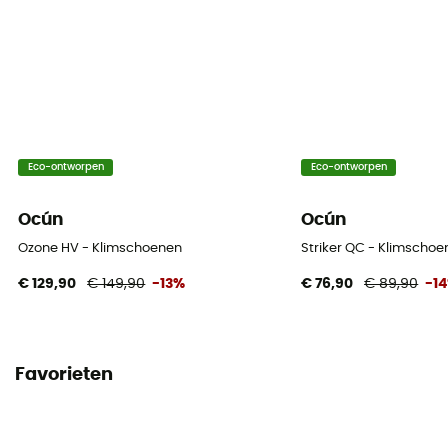
Eco-ontworpen
Eco-ontworpen
Ocún
Ocún
Ozone HV - Klimschoenen
Striker QC - Klimscho
€ 129,90
€ 149,90
-13%
€ 76,90
€ 89,90
-1
Favorieten