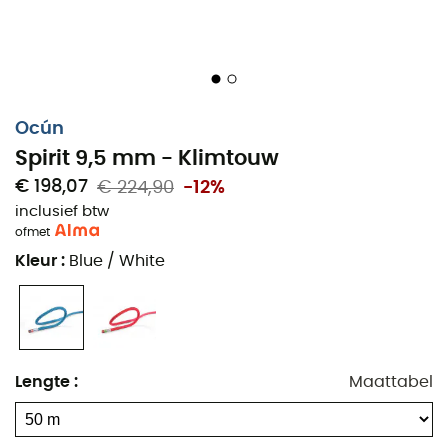
Ocún
Spirit 9,5 mm - Klimtouw
€ 198,07
€ 224,90
-12%
inclusief btw
of
met
Kleur
:
Blue / White
Lengte
:
Maattabel