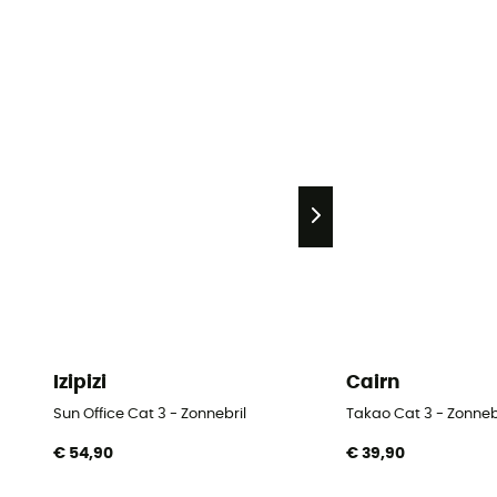
Izipizi
Cairn
Sun Office Cat 3 - Zonnebril
Takao Cat 3 - Zonneb
€ 54,90
€ 39,90