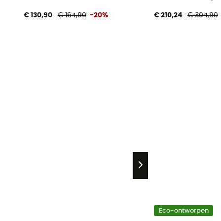
€ 130,90
€ 164,90
-20%
€ 210,24
€ 304,90
Eco-ontworpen