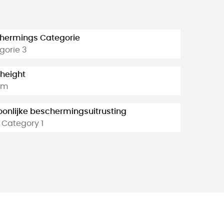
hermings Categorie
gorie 3
 height
mm
oonlijke beschermingsuitrusting
 Category 1