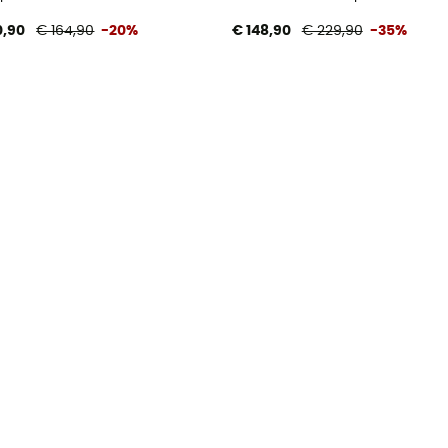
0,90
€ 164,90
-20%
€ 148,90
€ 229,90
-35%