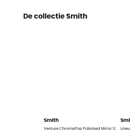
De collectie Smith
Smith
Smi
Venture ChromaPop Polarized Mirror S3 - Gletsj
Lineu