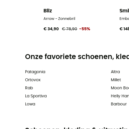
Bliz
Smi
Arrow - Zonnebril
Emba
€ 34,90
€ 78,90
-55%
€ 14
Onze favoriete schoenen, kle
Patagonia
Altra
Ortovox
Millet
Rab
Moon Bo
La Sportiva
Helly Ha
Lowa
Barbour