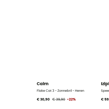
Cairn
Izip
Flake Cat 3 - Zonnebril - Heren
Speed
€ 30,90
€ 39,90
-22%
€ 59