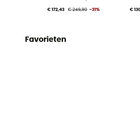
€ 172,43
€ 249,90
-31%
€ 13
Favorieten