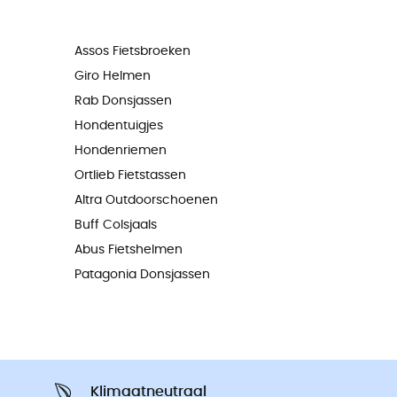
Assos Fietsbroeken
Giro Helmen
Rab Donsjassen
Hondentuigjes
Hondenriemen
Ortlieb Fietstassen
Altra Outdoorschoenen
Buff Colsjaals
Abus Fietshelmen
Patagonia Donsjassen
Klimaatneutraal