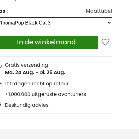
as
:
Maattabel
In de winkelmand
Gratis verzending
Ma. 24 Aug.
-
Di. 25 Aug.
100 dagen recht op retour
+1.000.000 uitgeruste avonturiers
Deskundig advies