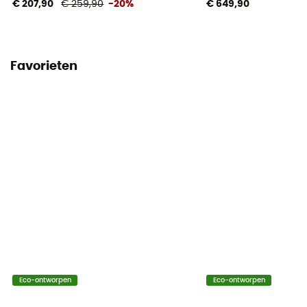
€ 207,90
€ 259,90
-20%
€ 649,90
Favorieten
Eco-ontworpen
Eco-ontworpen