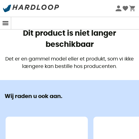
Zomeraanbiedingen 🔥 -5% EXTRA vanaf 2 producten* met
code Summer5
Dit product is niet langer
beschikbaar
Det er en gammel model eller et produkt, som vi ikke
længere kan bestille hos producenten.
Wij raden u ook aan.