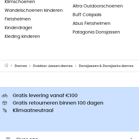
Klimschoenen
Altra Outdoorschoenen
Wandelschoenen kinderen
Buff Colsjaals
Fietshelmen
Abus Fietshelmen
Kinderdrager
Patagonia Donsjassen
Kleding kinderen
Dames
Outdoor Jassen dames
Donsjassen & Donsjacks dames
Gratis levering vanaf €100
Gratis retourneren binnen 100 dagen
Klimaatneutraal