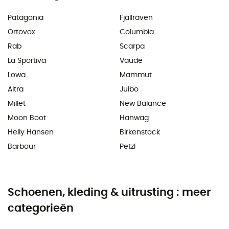
Patagonia
Fjällräven
Ortovox
Columbia
Rab
Scarpa
La Sportiva
Vaude
Lowa
Mammut
Altra
Julbo
Millet
New Balance
Moon Boot
Hanwag
Helly Hansen
Birkenstock
Barbour
Petzl
Schoenen, kleding & uitrusting : meer
categorieën