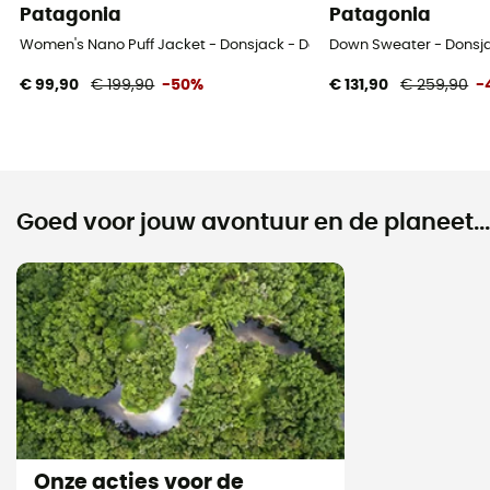
Patagonia
Patagonia
Women's Nano Puff Jacket - Donsjack - Dames
Down Sweater - Donsj
€ 99,90
€ 199,90
-50%
€ 131,90
€ 259,90
-
Goed voor jouw avontuur en de planeet...
Onze acties voor de