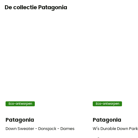
De collectie Patagonia
Eco-ontworpen
Eco-ontworpen
Patagonia
Patagonia
Down Sweater - Donsjack - Dames
W's Durable Down Par