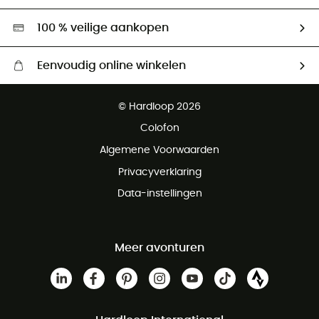
Hardgreen
100 % veilige aankopen
Eenvoudig online winkelen
Gratis levering vanaf € 100
© Hardloop 2026
Gratis retourneren binnen 100 dagen
Colofon
Gratis klantenservice
Algemene Voorwaarden
Privacyverklaring
Data-instellingen
Meer avonturen