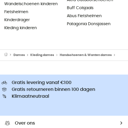
Wandelschoenen kinderen
Buff Colsjaals
Fietshelmen
Abus Fietshelmen
Kinderdrager
Patagonia Donsjassen
Kleding kinderen
Dames
Kleding dames
Handschoenen & Wanten dames
Skiha
Gratis levering vanaf €100
Gratis retourneren binnen 100 dagen
Klimaatneutraal
Over ons