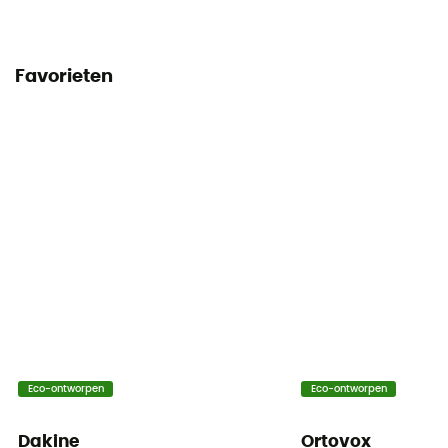
Favorieten
Eco-ontworpen
Eco-ontworpen
Dakine
Ortovox