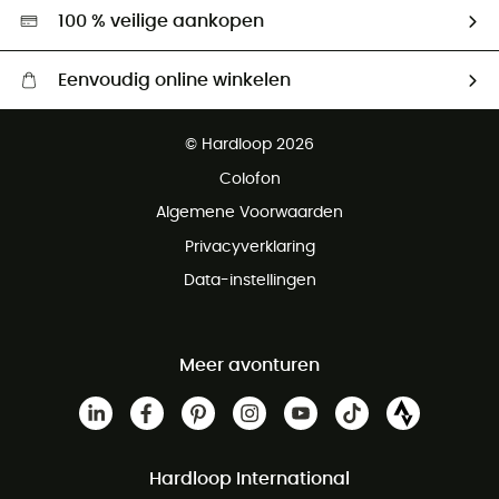
Hardgreen
100 % veilige aankopen
Eenvoudig online winkelen
Gratis levering vanaf € 100
© Hardloop 2026
Gratis retourneren binnen 100 dagen
Colofon
Gratis klantenservice
Algemene Voorwaarden
Privacyverklaring
Data-instellingen
Meer avonturen
Hardloop International