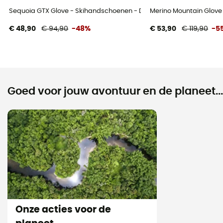
Sequoia GTX Glove - Skihandschoenen - Dames
Merino Mountain Glov
€ 48,90
€ 94,90
-48%
€ 53,90
€ 119,90
-5
Goed voor jouw avontuur en de planeet...
Onze acties voor de