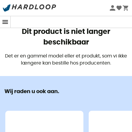
Zomeraanbiedingen 🔥 -5% EXTRA vanaf 2 producten* met
code Summer5
Dit product is niet langer
beschikbaar
Det er en gammel model eller et produkt, som vi ikke
længere kan bestille hos producenten.
Wij raden u ook aan.