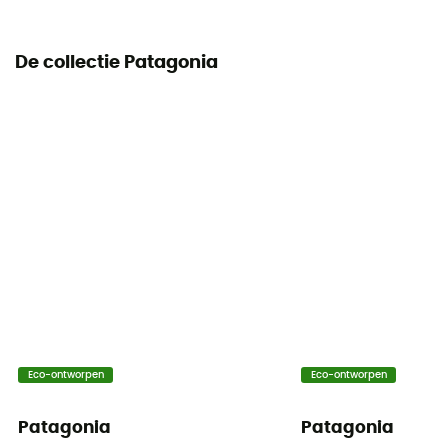
De collectie Patagonia
Eco-ontworpen
Eco-ontworpen
Patagonia
Patagonia