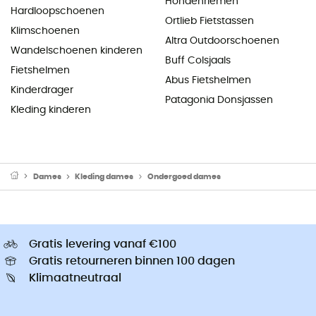
Hondenriemen
Hardloopschoenen
Ortlieb Fietstassen
Klimschoenen
Altra Outdoorschoenen
Wandelschoenen kinderen
Buff Colsjaals
Fietshelmen
Abus Fietshelmen
Kinderdrager
Patagonia Donsjassen
Kleding kinderen
Dames
Kleding dames
Ondergoed dames
Gratis levering vanaf €100
Gratis retourneren binnen 100 dagen
Klimaatneutraal