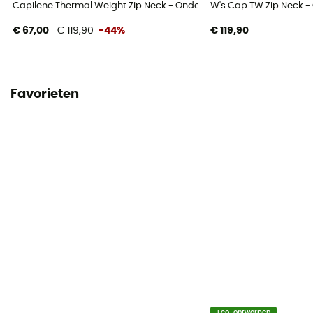
Capilene Thermal Weight Zip Neck - Ondergoed
W's Cap TW Zip Neck 
€ 67,00
€ 119,90
-44%
€ 119,90
Favorieten
Eco-ontworpen