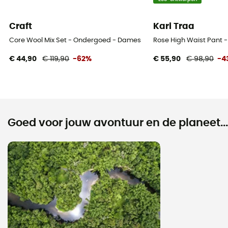
Craft
Kari Traa
Core Wool Mix Set - Ondergoed - Dames
Rose High Waist Pant
€ 44,90
€ 119,90
-62%
€ 55,90
€ 98,90
-4
Goed voor jouw avontuur en de planeet...