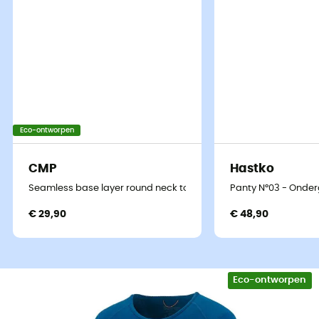
Eco-ontworpen
CMP
Hastko
Seamless base layer round neck top - Ondergoed - Dames
Panty N°03 - Onde
€ 29,90
€ 48,90
Eco-ontworpen