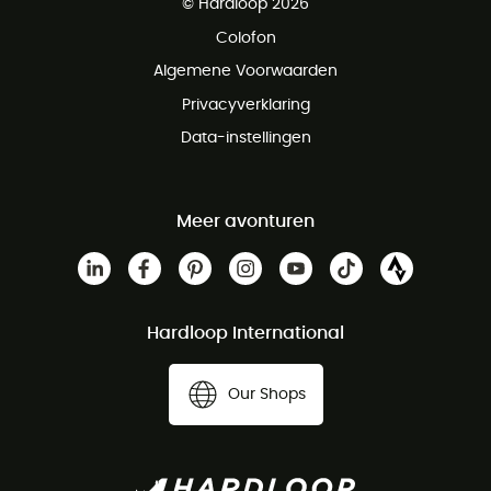
© Hardloop 2026
Gratis retourneren binnen 100 dagen
Colofon
Gratis klantenservice
Algemene Voorwaarden
Privacyverklaring
Data-instellingen
Meer avonturen
Hardloop International
Our Shops