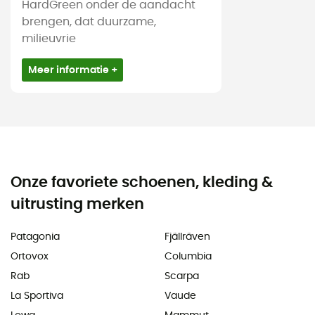
HardGreen onder de aandacht
brengen, dat duurzame,
milieuvrie
Meer informatie +
Onze favoriete schoenen, kleding &
uitrusting merken
Patagonia
Fjällräven
Ortovox
Columbia
Rab
Scarpa
La Sportiva
Vaude