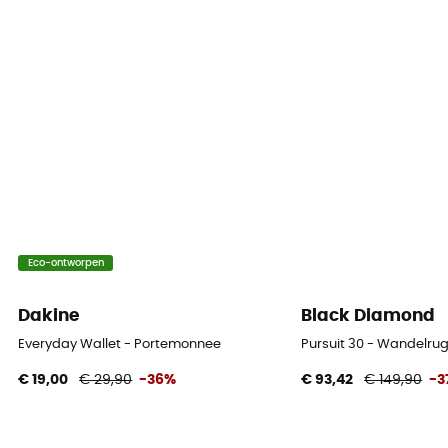
Eco-ontworpen
Dakine
Black Diamond
Everyday Wallet - Portemonnee
Pursuit 30 - Wandelru
€ 19,00
€ 29,90
-36%
€ 93,42
€ 149,90
-3