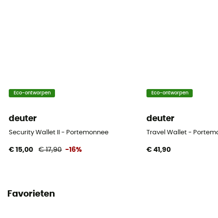
Eco-ontworpen
Eco-ontworpen
deuter
deuter
Security Wallet II - Portemonnee
Travel Wallet - Porte
€ 15,00
€ 17,90
-16%
€ 41,90
Favorieten