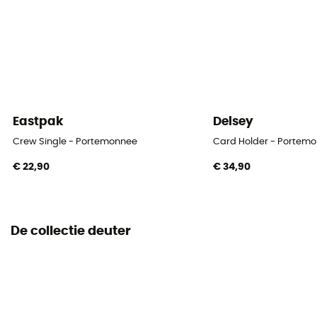
Eastpak
Delsey
Crew Single - Portemonnee
Card Holder - Portem
€ 22,90
€ 34,90
De collectie deuter