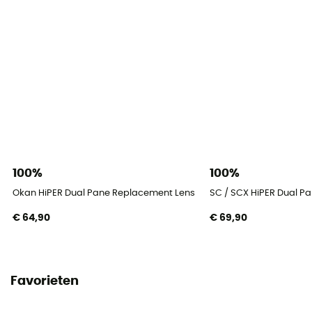
100%
100%
Okan HiPER Dual Pane Replacement Lens - Reservelens voor skibril
SC / SCX HiPER Dual Pa
€ 64,90
€ 69,90
Favorieten