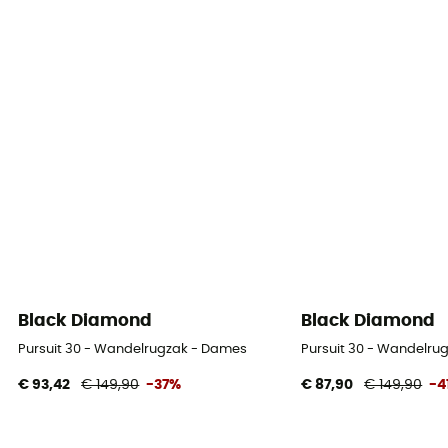
Black Diamond
Black Diamond
Pursuit 30 - Wandelrugzak - Dames
Pursuit 30 - Wandelru
€ 93,42
€ 149,90
-37%
€ 87,90
€ 149,90
-4