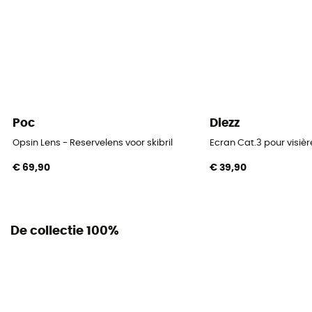
Poc
Diezz
Opsin Lens - Reservelens voor skibril
Ecran Cat.3 pour visièr
€ 69,90
€ 39,90
De collectie 100%