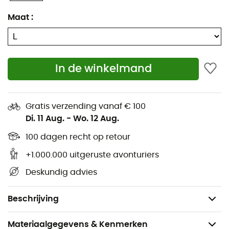
GORE-TEX-technologie is duurzaam waterdicht,
Maat
:
winddicht en ademend
Duurzame en antislip PU-leren palm
In de winkelmand
80 g holle polyestervezelisolatie over de hele
handschoen
Voering van geborsteld microfleece
Gratis verzending vanaf € 100
Di. 11 Aug.
-
Wo. 12 Aug.
Touchscreen-compatibele vingertop
100 dagen recht op retour
Voorgebogen vinger
+1.000.000 uitgeruste avonturiers
Koordversteller aan het uiteinde van de pols
Deskundig advies
Elastische pols en elastische bevestigingslus aan
de pols
Beschrijving
Materiaalgegevens & Kenmerken