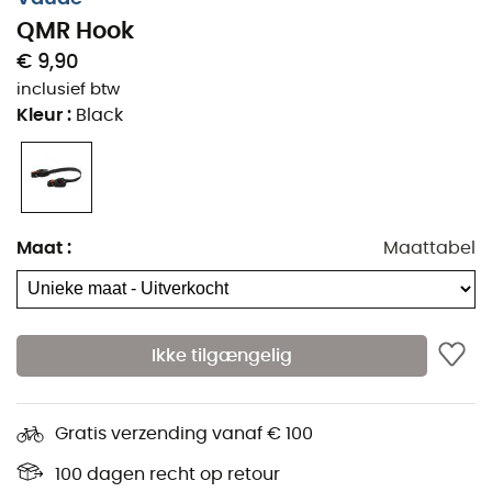
QMR Hook
€ 9,90
inclusief btw
Kleur
:
Black
Maat
:
Maattabel
Ikke tilgængelig
Gratis verzending vanaf € 100
100 dagen recht op retour