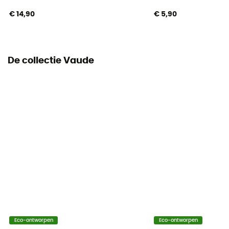
€ 14,90
€ 5,90
De collectie Vaude
Eco-ontworpen
Eco-ontworpen