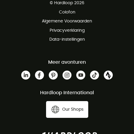
© Hardloop 2026
Gratis retourneren binnen 100 dagen
Colofon
Gratis klantenservice
Algemene Voorwaarden
Privacyverklaring
Data-instellingen
Meer avonturen
Hardloop International
Our Shops