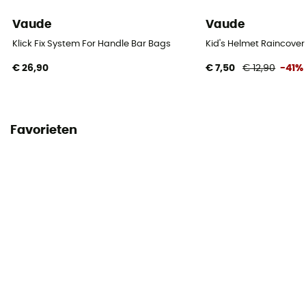
Vaude
Vaude
Klick Fix System For Handle Bar Bags
Kid's Helmet Raincover
€ 26,90
€ 7,50
€ 12,90
-41%
Favorieten