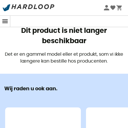
Zomeraanbiedingen 🔥 -5% EXTRA vanaf 2 producten* met
code Summer5
Dit product is niet langer
beschikbaar
Det er en gammel model eller et produkt, som vi ikke
længere kan bestille hos producenten.
Wij raden u ook aan.