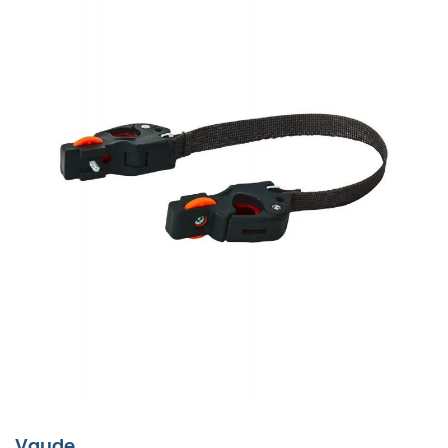
Vaude