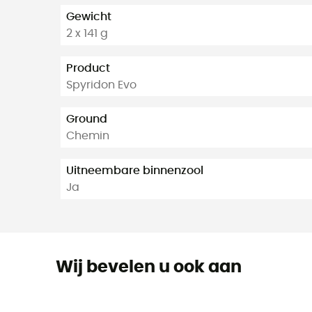
Gewicht
2 x 141 g
Product
Spyridon Evo
Ground
Chemin
Uitneembare binnenzool
Ja
Wij bevelen u ook aan