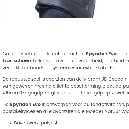
Ga op avontuur in de natuur met de
Spyridon Evo
, een
trail schoen
, bekend om zijn duurzaamheid, lichtheid
veilig klittenbandsluitsysteem voor extra stabiliteit.
De robuuste zool is voorzien van de Vibram 3D Cocoo
van geweven mesh die lichte bescherming biedt op pad
Vibram Megagrip zorgt voor superieure grip op zowel n
De
Spyridon Evo
is ontworpen voor buitenactiviteiten, p
obstakelraces en alle avonturen die Moeder Natuur voor 
Bovenwerk: polyester