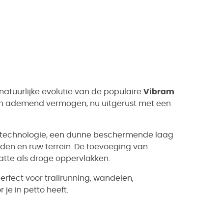
 natuurlijke evolutie van de populaire
Vibram
 en ademend vermogen, nu uitgerust met een
n-technologie, een dunne beschermende laag
en en ruw terrein. De toevoeging van
atte als droge oppervlakken.
erfect voor trailrunning, wandelen,
je in petto heeft.