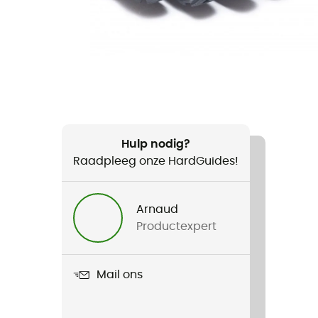
Hulp nodig?
Raadpleeg onze HardGuides!
Arnaud
Productexpert
Mail ons