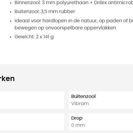
Binnenzool: 3 mm polyurethaan + Drilex antimicrob
Buitenzool: 3,5 mm rubber
Ideaal voor hardlopen in de natuur, op paden of bi
bewegen op onvoorspelbare oppervlakken
Gewicht: 2 x 141 g
rken
Buitenzool
Vibram
Drop
0 mm