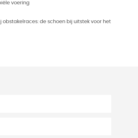
iële voering
j obstakelraces: de schoen bij uitstek voor het