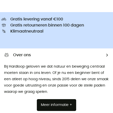
Gratis levering vanaf €100
Gratis retourneren binnen 100 dagen
Klimaatneutraal
Over ons
Bij Hardloop geloven we dat natuur en beweging centraal
moeten staan ​​in ons leven. Of je nu een beginner bent of
een atleet op hoog niveau, sinds 2015 delen we onze smaak
voor goede uitrusting en onze passie voor de steile paden
waarop we graag spelen.
Meer informatie +