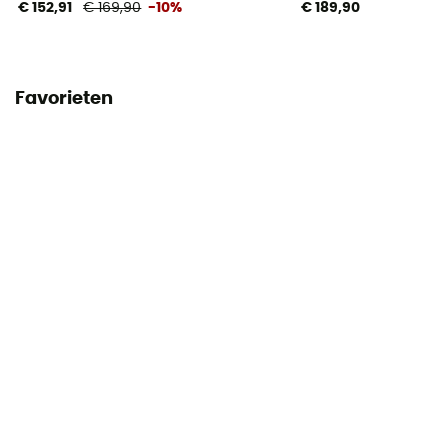
€ 152,91
€ 169,90
-10%
€ 189,90
Favorieten