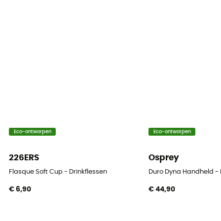
Eco-ontworpen
Eco-ontworpen
226ERS
Osprey
Flasque Soft Cup - Drinkflessen
Duro Dyna Handheld - 
€ 6,90
€ 44,90