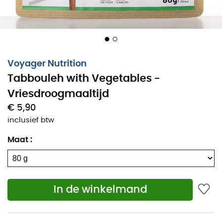
Voyager Nutrition
Tabbouleh with Vegetables -
Vriesdroogmaaltijd
€ 5,90
inclusief btw
Maat
:
In de winkelmand