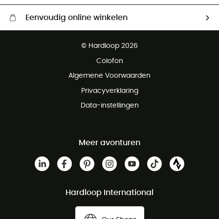
Eenvoudig online winkelen
Gratis levering vanaf € 100
© Hardloop 2026
Gratis retourneren binnen 100 dagen
Colofon
Gratis klantenservice
Algemene Voorwaarden
Privacyverklaring
Data-instellingen
Meer avonturen
Hardloop International