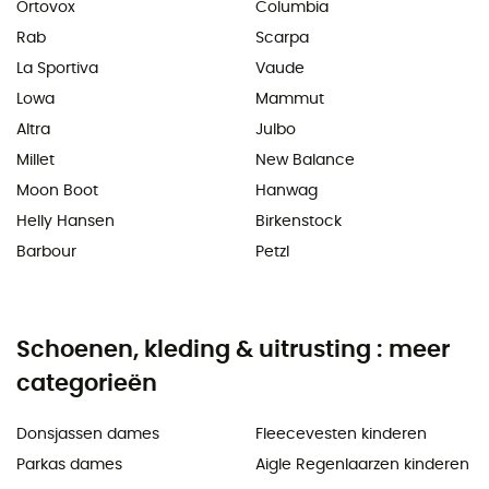
Ortovox
Columbia
Rab
Scarpa
La Sportiva
Vaude
Lowa
Mammut
Altra
Julbo
Millet
New Balance
Moon Boot
Hanwag
Helly Hansen
Birkenstock
Barbour
Petzl
Schoenen, kleding & uitrusting : meer
categorieën
Donsjassen dames
Fleecevesten kinderen
Parkas dames
Aigle Regenlaarzen kinderen