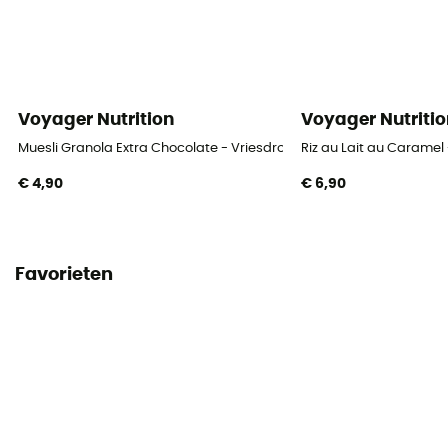
Voyager Nutrition
Voyager Nutritio
Muesli Granola Extra Chocolate - Vriesdroogmaaltijd
Riz au Lait au Caramel
€ 4,90
€ 6,90
Favorieten