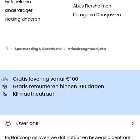
Fietshelmen
Abus Fietshelmen
Kinderdrager
Patagonia Donsjassen
Kleding kinderen
Sportvoeding & Sportdrank
Vriesdroogmaaltijden
Gratis levering vanaf €100
Gratis retourneren binnen 100 dagen
Klimaatneutraal
Over ons
Bij Hardloop geloven we dat natuur en beweging centraal