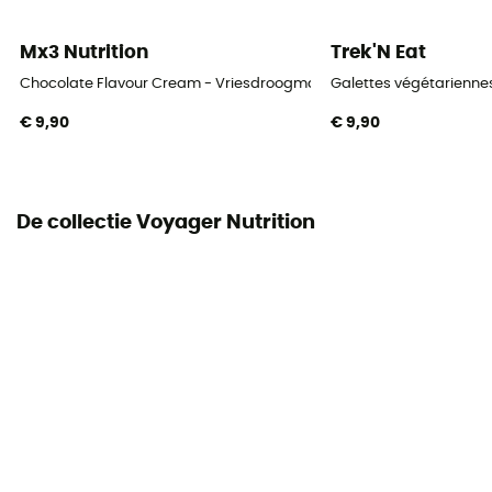
Mx3 Nutrition
Trek'N Eat
Chocolate Flavour Cream - Vriesdroogmaaltijd
Galettes végétarienne
€ 9,90
€ 9,90
De collectie Voyager Nutrition