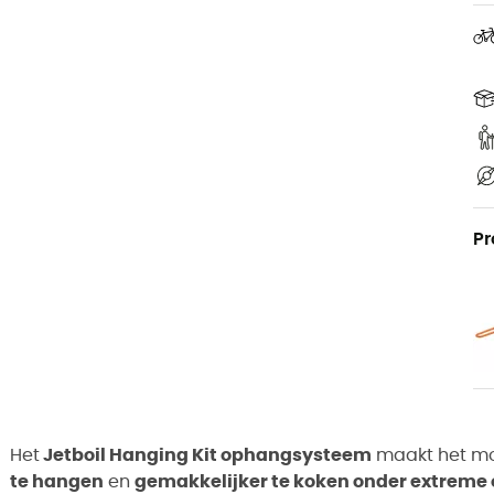
Pr
Het
Jetboil Hanging Kit ophangsysteem
maakt het mo
te hangen
en
gemakkelijker te koken onder extrem