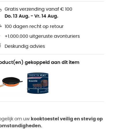
Gratis verzending vanaf € 100
Do. 13 Aug.
-
Vr. 14 Aug.
100 dagen recht op retour
+1.000.000 uitgeruste avonturiers
Deskundig advies
oduct(en) gekoppeld aan dit item
gelijk om uw
kooktoestel veilig en stevig op
e omstandigheden.