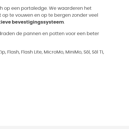
unch op een portaledge. We waarderen het
 op te vouwen en op te bergen zonder veel
tieve bevestigingssysteem
.
sdraden de pannen en potten voor een beter
Flash, Flash Lite, MicroMo, MiniMo, Sōl, Sōl TI,