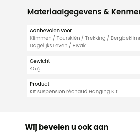
Materiaalgegevens & Kenme
Aanbevolen voor
Klimmen / Tourskiën / Trekking / Bergbekl
Dagelijks Leven / Bivak
Gewicht
45 g
Product
Kit suspension réchaud Hanging Kit
Wij bevelen u ook aan