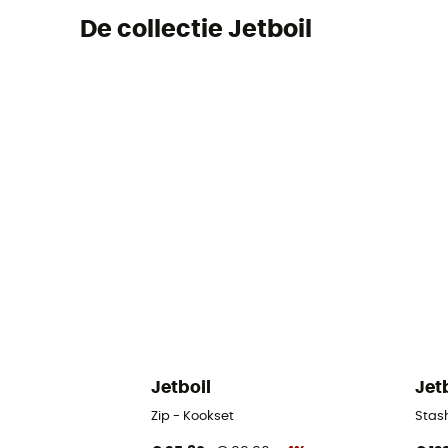
De collectie Jetboil
Jetboil
Jet
Zip - Kookset
Stas