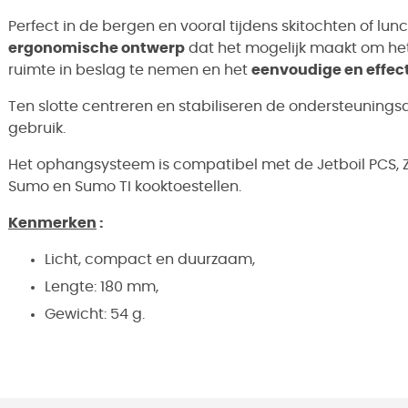
Perfect in de bergen en vooral tijdens skitochten of l
ergonomische ontwerp
dat het mogelijk maakt om het
ruimte in beslag te nemen en het
eenvoudige en effec
Ten slotte centreren en stabiliseren de ondersteuning
gebruik.
Het ophangsysteem is compatibel met de Jetboil PCS, Zip, 
Sumo en Sumo TI kooktoestellen.
Kenmerken
:
Licht, compact en duurzaam,
Lengte: 180 mm,
Gewicht: 54 g.