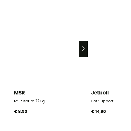
MSR
Jetboil
MSR IsoPro 227 g
Pot Support
€ 8,90
€ 14,90