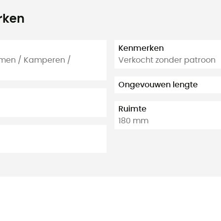
rken
Kenmerken
immen / Kamperen /
Verkocht zonder patroon
Ongevouwen lengte
Ruimte
180 mm