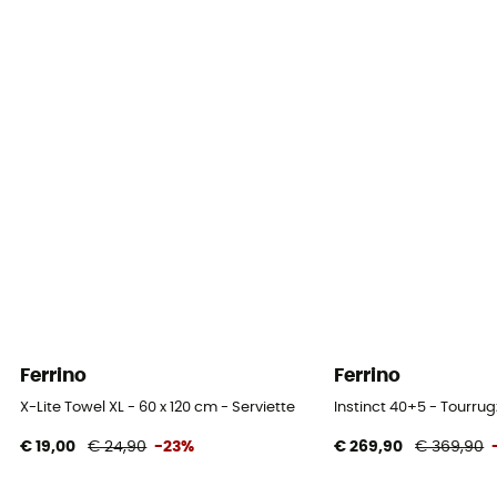
Ferrino
Ferrino
X-Lite Towel XL - 60 x 120 cm - Serviette
Instinct 40+5 - Tourru
€ 19,00
€ 24,90
-23%
€ 269,90
€ 369,90