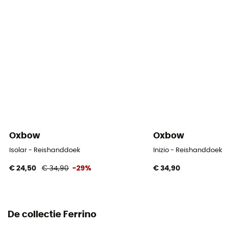
Oxbow
Oxbow
Isolar - Reishanddoek
Inizio - Reishanddoek
€ 24,50
€ 34,90
-29%
€ 34,90
De collectie Ferrino