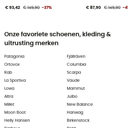
€ 93,42
€ 149,90
-37%
€ 87,90
€ 149,90
-4
Onze favoriete schoenen, kleding &
uitrusting merken
Patagonia
Fjällräven
Ortovox
Columbia
Rab
Scarpa
La Sportiva
Vaude
Lowa
Mammut
Altra
Julbo
Millet
New Balance
Moon Boot
Hanwag
Helly Hansen
Birkenstock