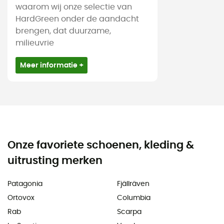
waarom wij onze selectie van
HardGreen onder de aandacht
brengen, dat duurzame,
milieuvrie
Meer informatie +
Onze favoriete schoenen, kleding &
uitrusting merken
Patagonia
Fjällräven
Ortovox
Columbia
Rab
Scarpa