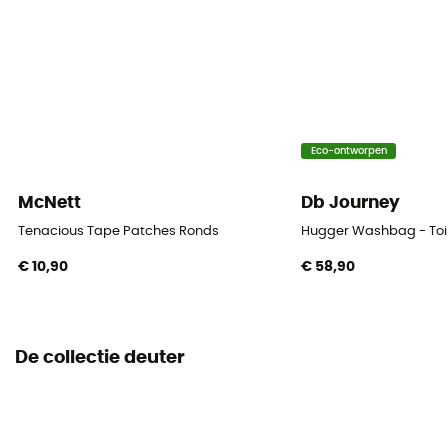
Eco-ontworpen
McNett
Db Journey
Tenacious Tape Patches Ronds
Hugger Washbag - Toi
€ 10,90
€ 58,90
De collectie deuter