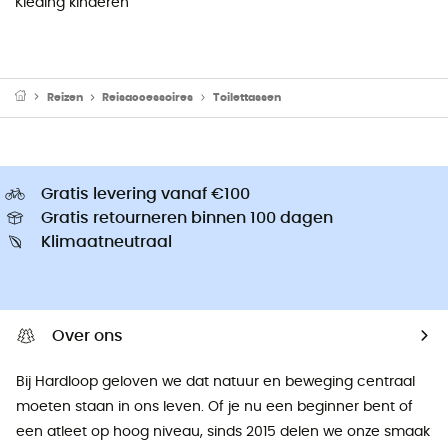
Kleding kinderen
Reizen
Reisaccessoires
Toilettassen
Gratis levering vanaf €100
Gratis retourneren binnen 100 dagen
Klimaatneutraal
Over ons
Bij Hardloop geloven we dat natuur en beweging centraal
moeten staan ​​in ons leven. Of je nu een beginner bent of
een atleet op hoog niveau, sinds 2015 delen we onze smaak