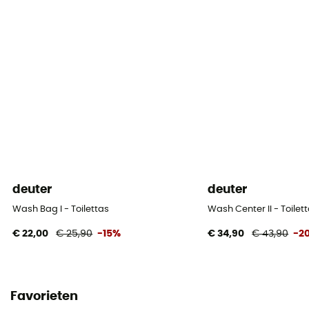
deuter
deuter
Wash Bag I - Toilettas
Wash Center II - Toilet
€ 22,00
€ 25,90
-15%
€ 34,90
€ 43,90
-2
Favorieten