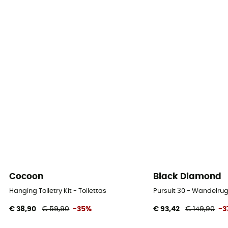
Cocoon
Black Diamond
Hanging Toiletry Kit - Toilettas
Pursuit 30 - Wandelru
€ 38,90
€ 59,90
-35%
€ 93,42
€ 149,90
-3