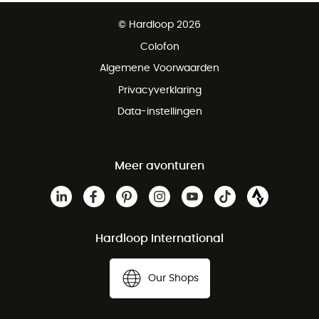
Gratis levering vanaf € 100
© Hardloop 2026
Gratis retourneren binnen 100 dagen
Colofon
Gratis klantenservice
Algemene Voorwaarden
Privacyverklaring
Data-instellingen
Meer avonturen
Hardloop International
Our Shops