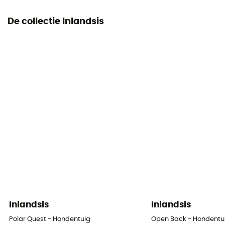
De collectie Inlandsis
Inlandsis
Inlandsis
Polar Quest - Hondentuig
Open Back - Hondentu