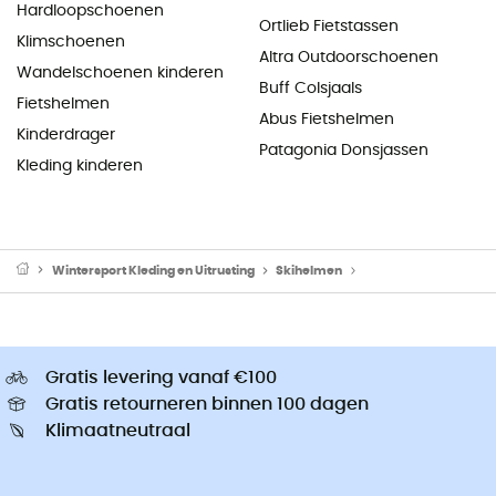
Hardloopschoenen
Ortlieb Fietstassen
Klimschoenen
Altra Outdoorschoenen
Wandelschoenen kinderen
Buff Colsjaals
Fietshelmen
Abus Fietshelmen
Kinderdrager
Patagonia Donsjassen
Kleding kinderen
Wintersport Kleding en Uitrusting
Skihelmen
Skihelmen voor here
Gratis levering vanaf €100
Gratis retourneren binnen 100 dagen
Klimaatneutraal