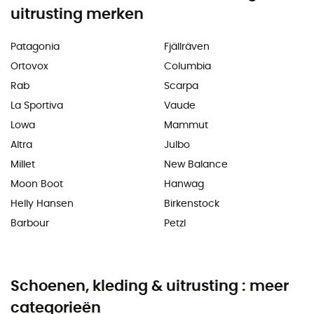
uitrusting merken
Patagonia
Fjällräven
Ortovox
Columbia
Rab
Scarpa
La Sportiva
Vaude
Lowa
Mammut
Altra
Julbo
Millet
New Balance
Moon Boot
Hanwag
Helly Hansen
Birkenstock
Barbour
Petzl
Schoenen, kleding & uitrusting : meer
categorieën