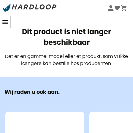
Zomeraanbiedingen 🔥 -5% EXTRA vanaf 2 producten* met
code Summer5
Dit product is niet langer
beschikbaar
Det er en gammel model eller et produkt, som vi ikke
længere kan bestille hos producenten.
Wij raden u ook aan.