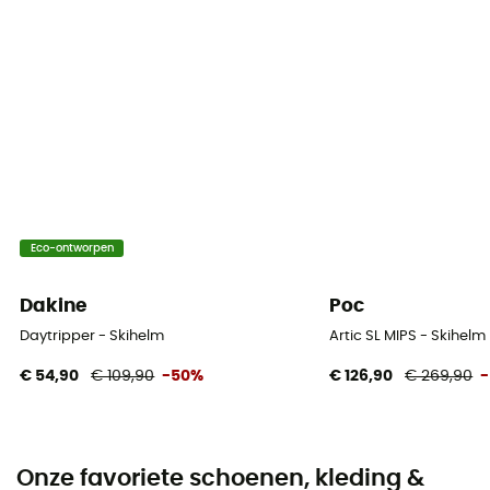
Eco-ontworpen
Dakine
Poc
Daytripper - Skihelm
Artic SL MIPS - Skihelm
€ 54,90
€ 109,90
-50%
€ 126,90
€ 269,90
Onze favoriete schoenen, kleding &