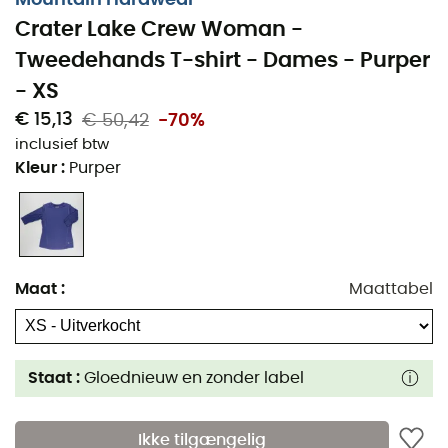
Crater Lake Crew Woman -
Tweedehands T-shirt - Dames - Purper
- XS
€ 15,13
€ 50,42
-70%
inclusief btw
Kleur
:
Purper
Maat
:
Maattabel
Staat :
Gloednieuw en zonder label
Ikke tilgængelig