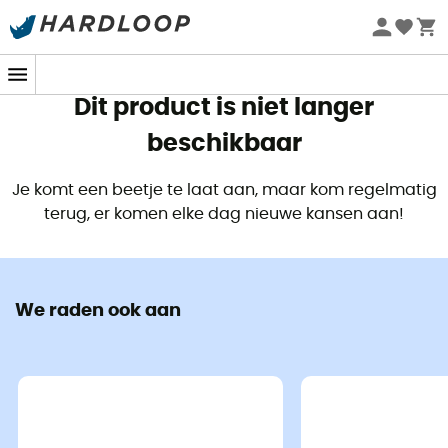
Zomeraanbiedingen 🔥 -5% EXTRA vanaf 2 producten* met
code Summer5
Dit product is niet langer
beschikbaar
Je komt een beetje te laat aan, maar kom regelmatig
terug, er komen elke dag nieuwe kansen aan!
We raden ook aan