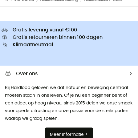
Pre-owned
Tweedehands Kleding
Tweedehands T-shirts
Gratis levering vanaf €100
Gratis retourneren binnen 100 dagen
Klimaatneutraal
Over ons
Bij Hardloop geloven we dat natuur en beweging centraal
moeten staan ​​in ons leven. Of je nu een beginner bent of
een atleet op hoog niveau, sinds 2015 delen we onze smaak
voor goede uitrusting en onze passie voor de steile paden
waarop we graag spelen.
Meer informatie +