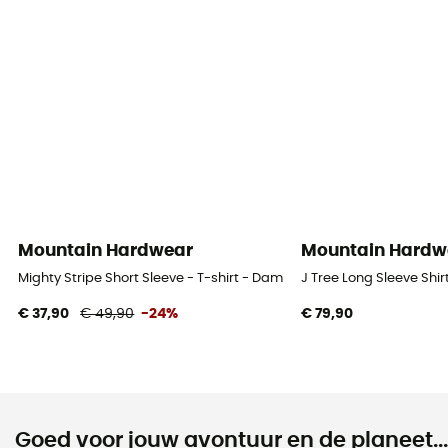
Mountain Hardwear
Mountain Hardw
Mighty Stripe Short Sleeve - T-shirt - Dames
J Tree Long Sleeve Shirt
€ 37,90
€ 49,90
-24%
€ 79,90
Goed voor jouw avontuur en de planeet...