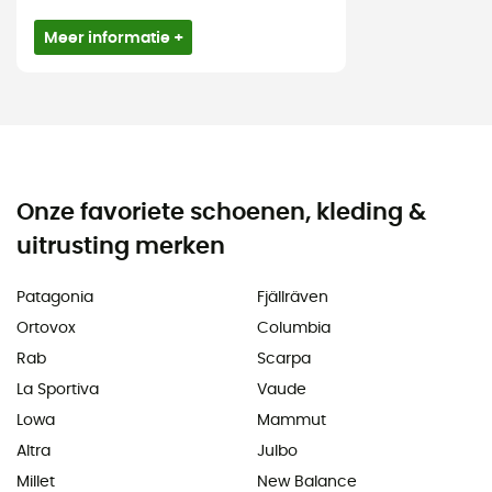
Meer informatie +
Onze favoriete schoenen, kleding &
uitrusting merken
Patagonia
Fjällräven
Ortovox
Columbia
Rab
Scarpa
La Sportiva
Vaude
Lowa
Mammut
Altra
Julbo
Millet
New Balance