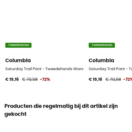
Tweedehands
Tweedehands
Columbia
Columbia
Saturday Trail Pant - Tweedehands Wandelbroek - Heren - Beige - 
Saturday Trail Pant -
€ 19,16
€ 70,58
-72%
€ 19,16
€ 70,58
-72
Producten die regelmatig bij dit artikel zijn
gekocht