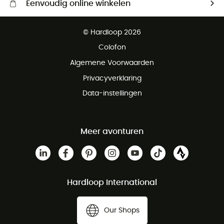
Eenvoudig online winkelen
Gratis levering vanaf € 100
© Hardloop 2026
Gratis retourneren binnen 100 dagen
Colofon
Gratis klantenservice
Algemene Voorwaarden
Privacyverklaring
Data-instellingen
Meer avonturen
Hardloop International
Our Shops