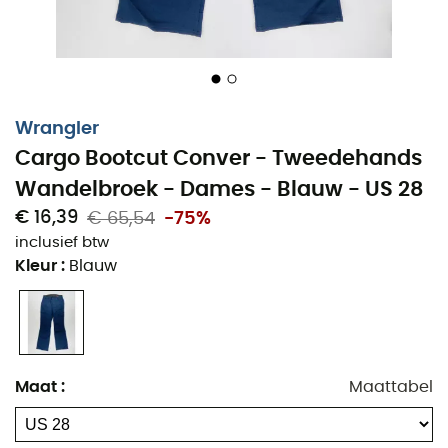
Wrangler
Cargo Bootcut Conver - Tweedehands
Wandelbroek - Dames - Blauw - US 28
€ 16,39
€ 65,54
-75%
inclusief btw
Kleur
:
Blauw
Maat
:
Maattabel