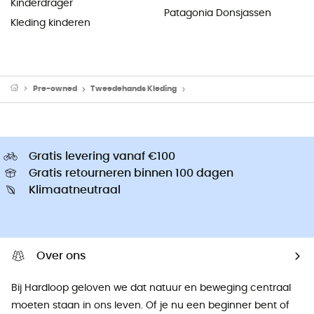
Kinderdrager
Patagonia Donsjassen
Kleding kinderen
Pre-owned
Tweedehands Kleding
Tweedehands Wandelbroeken
Gratis levering vanaf €100
Gratis retourneren binnen 100 dagen
Klimaatneutraal
Over ons
Bij Hardloop geloven we dat natuur en beweging centraal
moeten staan ​​in ons leven. Of je nu een beginner bent of