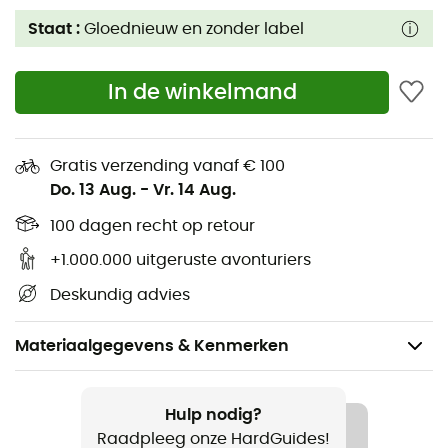
Staat :
Gloednieuw en zonder label
In de winkelmand
Gratis verzending vanaf € 100
Do. 13 Aug.
-
Vr. 14 Aug.
100 dagen recht op retour
+1.000.000 uitgeruste avonturiers
Deskundig advies
Materiaalgegevens & Kenmerken
Voor
Dames
Hulp nodig?
Raadpleeg onze HardGuides!