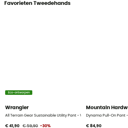
Favorieten Tweedehands
Eco-ontworpen
Wrangler
Mountain Hardw
All Terrain Gear Sustainable Utility Pant - Wandelbroek - Heren
Dynama Pull-On Pant 
€ 41,90
€ 59,90
-30%
€ 84,90