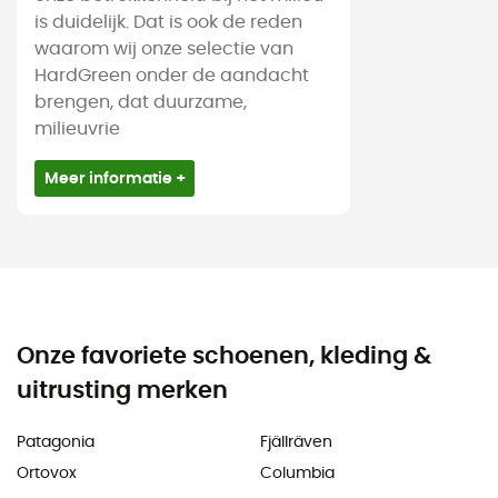
is duidelijk. Dat is ook de reden
waarom wij onze selectie van
HardGreen onder de aandacht
brengen, dat duurzame,
milieuvrie
Meer informatie +
Onze favoriete schoenen, kleding &
uitrusting merken
Patagonia
Fjällräven
Ortovox
Columbia