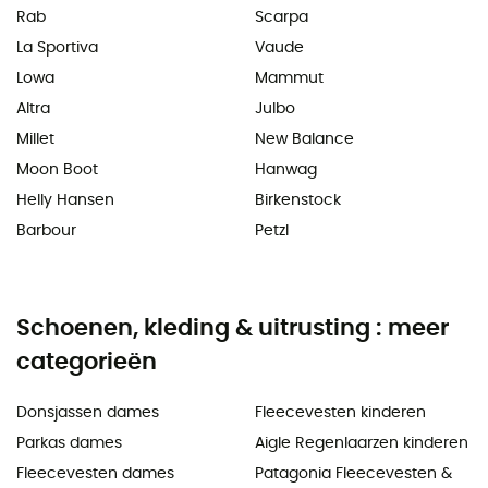
Rab
Scarpa
La Sportiva
Vaude
Lowa
Mammut
Altra
Julbo
Millet
New Balance
Moon Boot
Hanwag
Helly Hansen
Birkenstock
Barbour
Petzl
Schoenen, kleding & uitrusting : meer
categorieën
Donsjassen dames
Fleecevesten kinderen
Parkas dames
Aigle Regenlaarzen kinderen
Fleecevesten dames
Patagonia Fleecevesten &