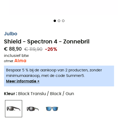
Julbo
Shield - Spectron 4 - Zonnebril
€ 88,90
€ 119,90
-26%
inclusief btw
of
met
Bespaar 5 % bij de aankoop van 2 producten, zonder
minimumaankoop, met de code Summer5.
Meer informatie +
Kleur
:
Black Translu / Black / Gun