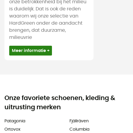
onze betrokkenheid bij het milieu
is duidelijk. Dat is ook de reden
waarom wij onze selectie van
HardGreen onder de aandacht
brengen, dat duurzame,
milieuvrie
Meer informatie +
Onze favoriete schoenen, kleding &
uitrusting merken
Patagonia
Fjällräven
Ortovox
Columbia