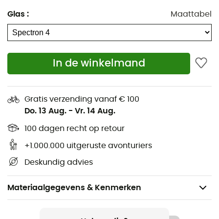
Glas
:
Maattabel
In de winkelmand
Gratis verzending vanaf € 100
Do. 13 Aug.
-
Vr. 14 Aug.
100 dagen recht op retour
+1.000.000 uitgeruste avonturiers
Deskundig advies
Materiaalgegevens & Kenmerken
Aanbevolen voor