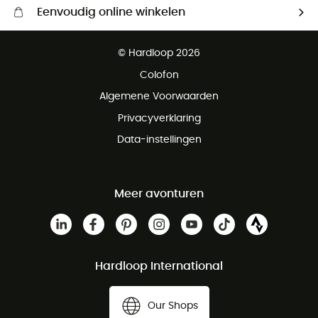
Eenvoudig online winkelen
Gratis levering vanaf € 100
© Hardloop 2026
Gratis retourneren binnen 100 dagen
Colofon
Gratis klantenservice
Algemene Voorwaarden
Privacyverklaring
Data-instellingen
Meer avonturen
Hardloop International
Our Shops