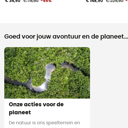
€ 34,90
€ 78,90
-55%
€ 148,90
€ 229,90
Goed voor jouw avontuur en de planeet...
Onze acties voor de
planeet
De natuur is ons speelterrein en