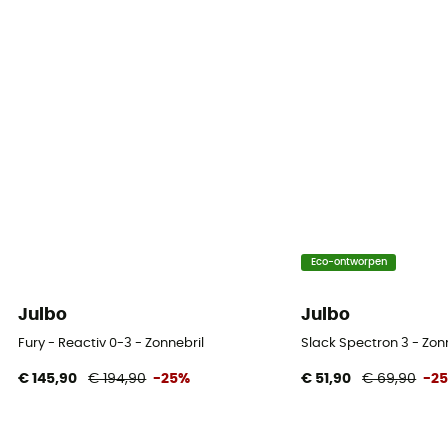
Eco-ontworpen
Julbo
Julbo
Fury - Reactiv 0-3 - Zonnebril
Slack Spectron 3 - Zon
€ 145,90
€ 194,90
-25%
€ 51,90
€ 69,90
-2