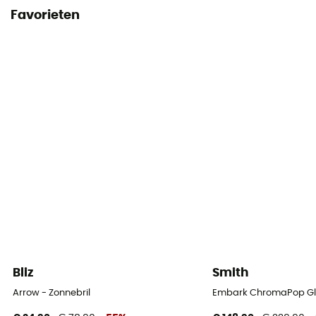
Favorieten
Bliz
Smith
Arrow - Zonnebril
Embark ChromaPop Glac