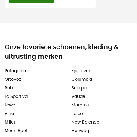
Onze favoriete schoenen, kleding &
uitrusting merken
Patagonia
Fjällräven
Ortovox
Columbia
Rab
Scarpa
La Sportiva
Vaude
Lowa
Mammut
Altra
Julbo
Millet
New Balance
Moon Boot
Hanwag