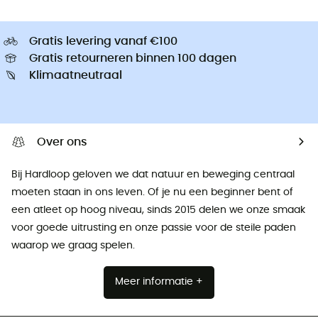
Gratis levering vanaf €100
Gratis retourneren binnen 100 dagen
Klimaatneutraal
Over ons
Bij Hardloop geloven we dat natuur en beweging centraal
moeten staan ​​in ons leven. Of je nu een beginner bent of
een atleet op hoog niveau, sinds 2015 delen we onze smaak
voor goede uitrusting en onze passie voor de steile paden
waarop we graag spelen.
Meer informatie +