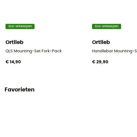
Eco-ontworpen
Eco-ontworpen
Ortlieb
Ortlieb
QLS Mounting-Set Fork-Pack
Handlebar Mounting-S
€ 14,90
€ 29,90
Favorieten