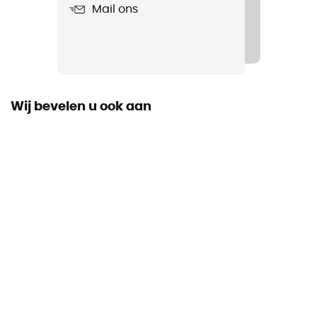
Mail ons
Label
Origine Européenne Garantie
Wij bevelen u ook aan