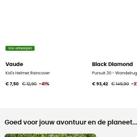
Eco-ontworpen
Vaude
Black Diamond
Kid's Helmet Raincover
Pursuit 30 - Wandelru
€ 7,50
€ 12,90
-41%
€ 93,42
€ 149,90
-3
Goed voor jouw avontuur en de planeet...