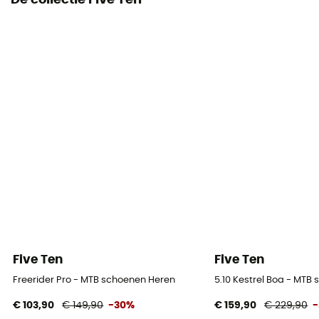
De collectie Five Ten
Five Ten
Five Ten
Freerider Pro - MTB schoenen Heren
5.10 Kestrel Boa - MTB
€ 103,90
€ 149,90
-30%
€ 159,90
€ 229,90