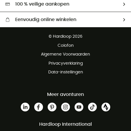
Hardgreen
100 % veilige aankopen
Eenvoudig online winkelen
Gratis levering vanaf € 100
© Hardloop 2026
Gratis retourneren binnen 100 dagen
Colofon
Gratis klantenservice
Algemene Voorwaarden
Privacyverklaring
Data-instellingen
Meer avonturen
Hardloop International