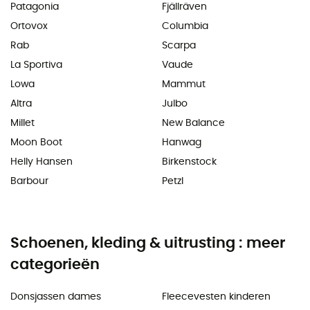
Patagonia
Fjällräven
Ortovox
Columbia
Rab
Scarpa
La Sportiva
Vaude
Lowa
Mammut
Altra
Julbo
Millet
New Balance
Moon Boot
Hanwag
Helly Hansen
Birkenstock
Barbour
Petzl
Schoenen, kleding & uitrusting : meer
categorieën
Donsjassen dames
Fleecevesten kinderen