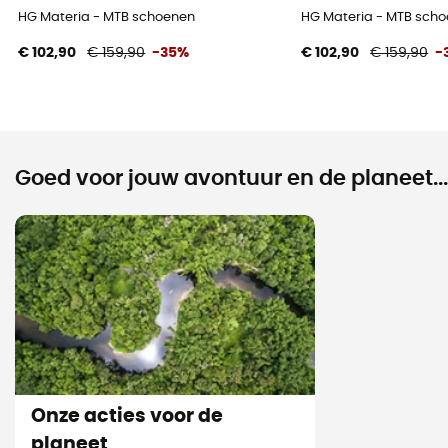
HG Materia - MTB schoenen
HG Materia - MTB sch
€ 102,90
€ 159,90
-35%
€ 102,90
€ 159,90
-
Goed voor jouw avontuur en de planeet...
Onze acties voor de
planeet