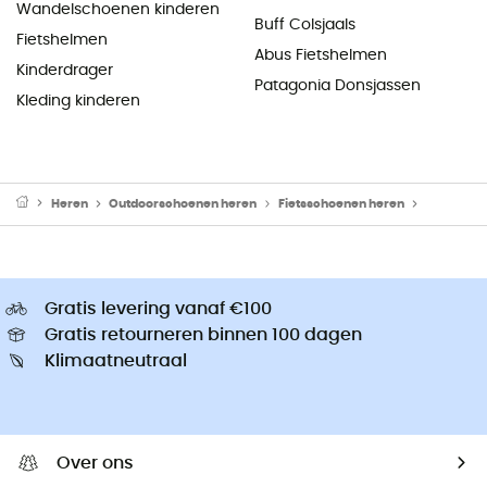
Wandelschoenen kinderen
Buff Colsjaals
Fietshelmen
Abus Fietshelmen
Kinderdrager
Patagonia Donsjassen
Kleding kinderen
Heren
Outdoorschoenen heren
Fietsschoenen heren
MTB Scho
Gratis levering vanaf €100
Gratis retourneren binnen 100 dagen
Klimaatneutraal
Over ons