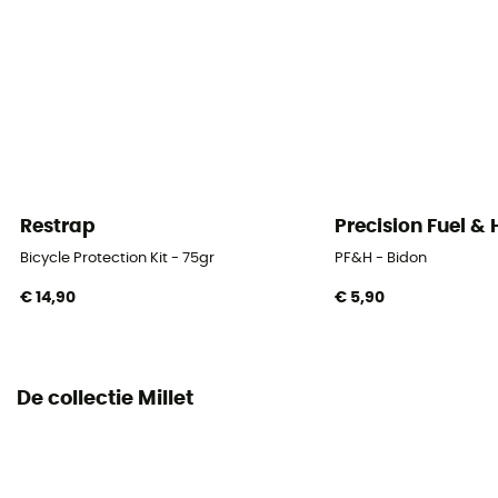
Restrap
Precision Fuel &
Bicycle Protection Kit - 75gr
PF&H - Bidon
€ 14,90
€ 5,90
De collectie Millet