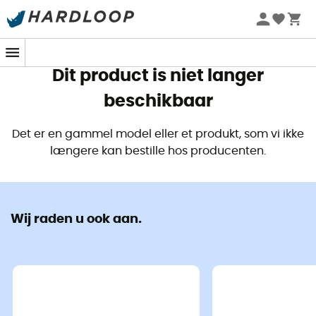
Zomeraanbiedingen 🔥 -5% EXTRA vanaf 2 producten* met
code Summer5
Dit product is niet langer
beschikbaar
Det er en gammel model eller et produkt, som vi ikke
længere kan bestille hos producenten.
Wij raden u ook aan.