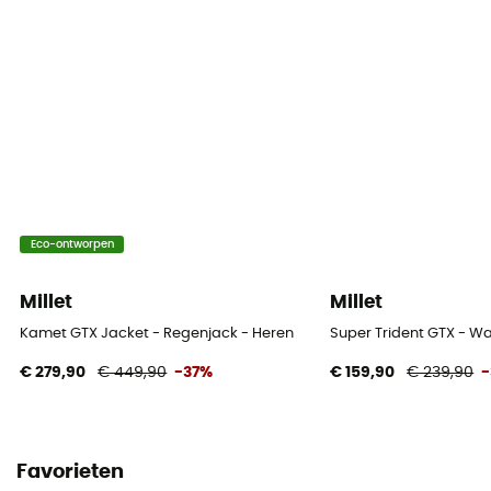
Eco-ontworpen
Millet
Millet
Kamet GTX Jacket - Regenjack - Heren
Super Trident GTX - 
€ 279,90
€ 449,90
-37%
€ 159,90
€ 239,90
Favorieten