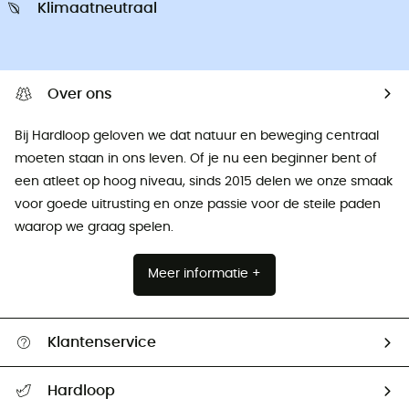
Klimaatneutraal
Over ons
Bij Hardloop geloven we dat natuur en beweging centraal
moeten staan ​​in ons leven. Of je nu een beginner bent of
een atleet op hoog niveau, sinds 2015 delen we onze smaak
voor goede uitrusting en onze passie voor de steile paden
waarop we graag spelen.
Meer informatie +
Klantenservice
Helpcentrum & contact
Hardloop
Mijn zending volgen