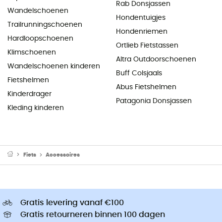
Rab Donsjassen
Wandelschoenen
Hondentuigjes
Trailrunningschoenen
Hondenriemen
Hardloopschoenen
Ortlieb Fietstassen
Klimschoenen
Altra Outdoorschoenen
Wandelschoenen kinderen
Buff Colsjaals
Fietshelmen
Abus Fietshelmen
Kinderdrager
Patagonia Donsjassen
Kleding kinderen
Fiets
Accessoires
Gratis levering vanaf €100
Gratis retourneren binnen 100 dagen