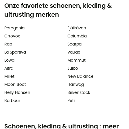
Onze favoriete schoenen, kleding &
uitrusting merken
Patagonia
Fjällräven
Ortovox
Columbia
Rab
Scarpa
La Sportiva
Vaude
Lowa
Mammut
Altra
Julbo
Millet
New Balance
Moon Boot
Hanwag
Helly Hansen
Birkenstock
Barbour
Petzl
Schoenen, kleding & uitrusting : meer