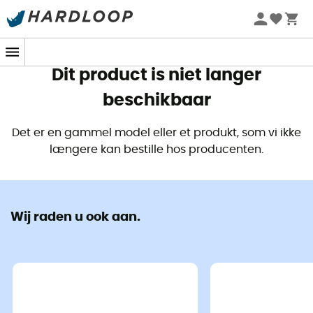
Zomeraanbiedingen 🔥 -5% EXTRA vanaf 2 producten* met
code Summer5
Dit product is niet langer
beschikbaar
Det er en gammel model eller et produkt, som vi ikke
længere kan bestille hos producenten.
Wij raden u ook aan.