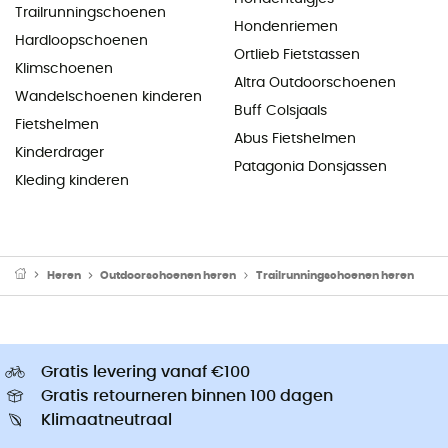
Trailrunningschoenen
Hondenriemen
Hardloopschoenen
Ortlieb Fietstassen
Klimschoenen
Altra Outdoorschoenen
Wandelschoenen kinderen
Buff Colsjaals
Fietshelmen
Abus Fietshelmen
Kinderdrager
Patagonia Donsjassen
Kleding kinderen
Heren
Outdoorschoenen heren
Trailrunningschoenen heren
Gratis levering vanaf €100
Gratis retourneren binnen 100 dagen
Klimaatneutraal