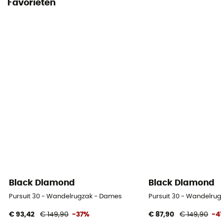
Favorieten
Black Diamond
Black Diamond
Pursuit 30 - Wandelrugzak - Dames
Pursuit 30 - Wandelru
€ 93,42
€ 149,90
-37%
€ 87,90
€ 149,90
-4