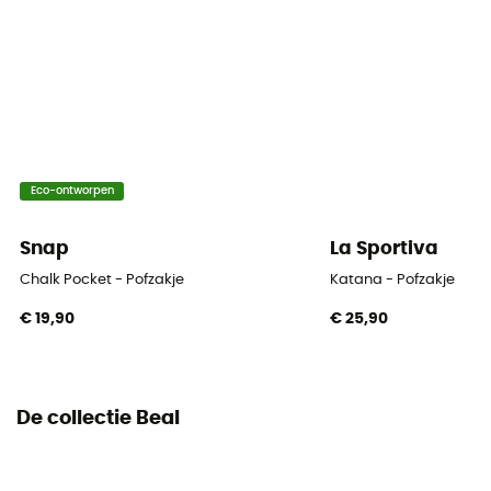
Eco-ontworpen
Snap
La Sportiva
Chalk Pocket - Pofzakje
Katana - Pofzakje
€ 19,90
€ 25,90
De collectie Beal