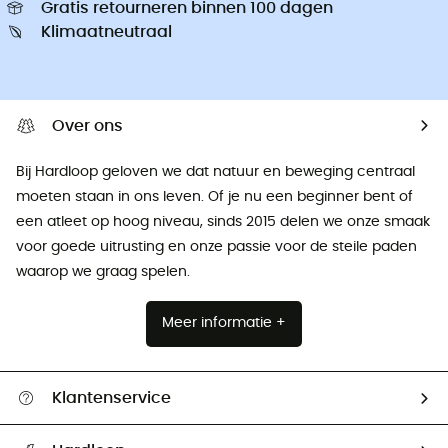
Gratis retourneren binnen 100 dagen
Klimaatneutraal
Over ons
Bij Hardloop geloven we dat natuur en beweging centraal
moeten staan ​​in ons leven. Of je nu een beginner bent of
een atleet op hoog niveau, sinds 2015 delen we onze smaak
voor goede uitrusting en onze passie voor de steile paden
waarop we graag spelen.
Meer informatie +
Klantenservice
Helpcentrum & contact