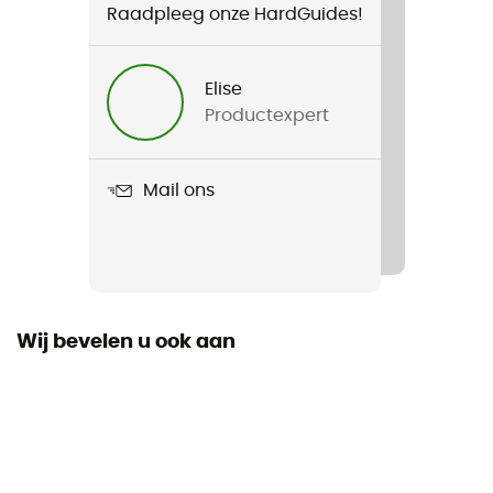
Raadpleeg onze HardGuides!
Elise
Productexpert
Mail ons
Wij bevelen u ook aan