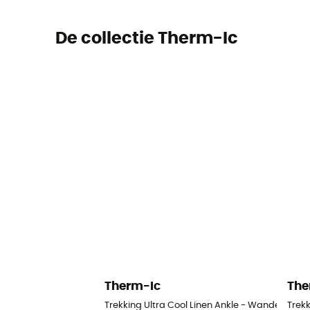
De collectie Therm-Ic
Therm-Ic
The
Trekking Ultra Cool Linen Ankle - Wandelsokk
Trek