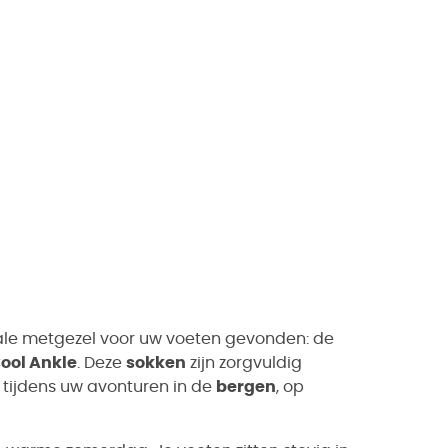
le metgezel voor uw voeten gevonden: de
ool Ankle
. Deze
sokken
zijn zorgvuldig
 tijdens uw avonturen in de
bergen
, op