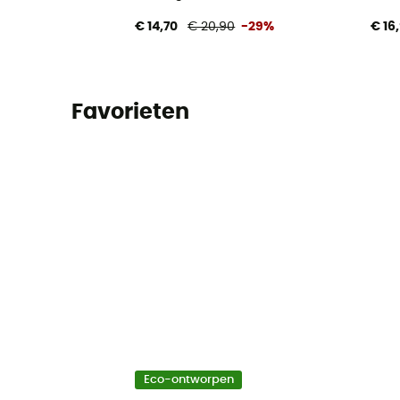
€ 14,70
€ 20,90
-29%
€ 16
Favorieten
Eco-ontworpen