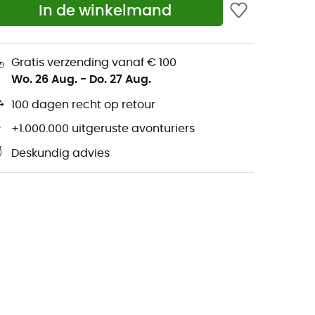
In de winkelmand
Gratis verzending vanaf € 100
Wo. 26 Aug.
-
Do. 27 Aug.
100 dagen recht op retour
+1.000.000 uitgeruste avonturiers
Deskundig advies