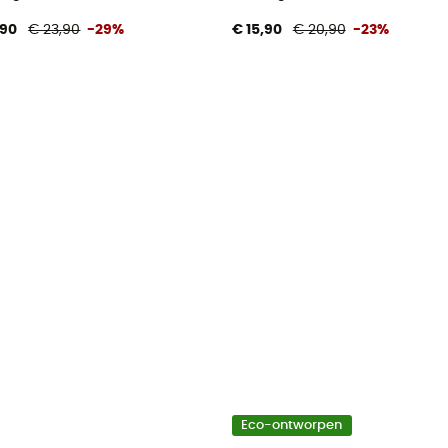
,90
€ 23,90
-29%
€ 15,90
€ 20,90
-23%
Eco-ontworpen