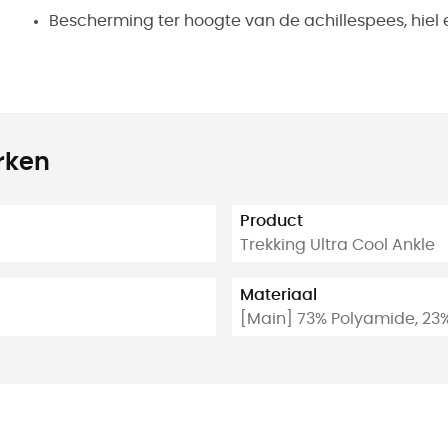
Bescherming ter hoogte van de achillespees, hiel 
rken
Product
Trekking Ultra Cool Ankle
Materiaal
[Main] 73% Polyamide, 23%