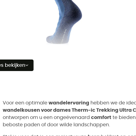
es bekijken
Voor een optimale
wandelervaring
hebben we de idea
wandelkousen voor dames Therm-ic Trekking Ultra C
ontworpen om u een ongeëvenaard
comfort
te bieden
beboste paden of door wilde landschappen.