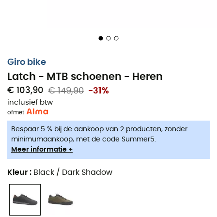
Giro bike
Latch - MTB schoenen - Heren
€ 103,90
€ 149,90
-31%
inclusief btw
of
met
Bespaar 5 % bij de aankoop van 2 producten, zonder
minimumaankoop, met de code Summer5.
Meer informatie +
Kleur
:
Black / Dark Shadow