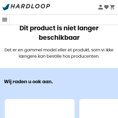
Zomeraanbiedingen 🔥 -5% EXTRA vanaf 2 producten* met
code Summer5
Dit product is niet langer
beschikbaar
Det er en gammel model eller et produkt, som vi ikke
længere kan bestille hos producenten.
Wij raden u ook aan.