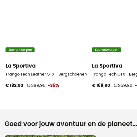
Eco-ontworpen
Eco-ontworpen
La Sportiva
La Sportiva
Trango Tech Leather GTX - Bergschoenen - Dames
Trango Tech GTX - Be
€ 182,90
€ 289,90
-36%
€ 168,90
€ 269,90
Goed voor jouw avontuur en de planeet...