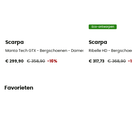
Eco-ontworpen
Scarpa
Scarpa
Manta Tech GTX - Bergschoenen - Dames
Ribelle HD - Bergscho
€ 299,90
€ 358,90
-16%
€ 317,73
€ 368,90
-
Favorieten