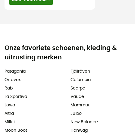
Onze favoriete schoenen, kleding &
uitrusting merken
Patagonia
Fjällräven
Ortovox
Columbia
Rab
Scarpa
La Sportiva
Vaude
Lowa
Mammut
Altra
Julbo
Millet
New Balance
Moon Boot
Hanwag