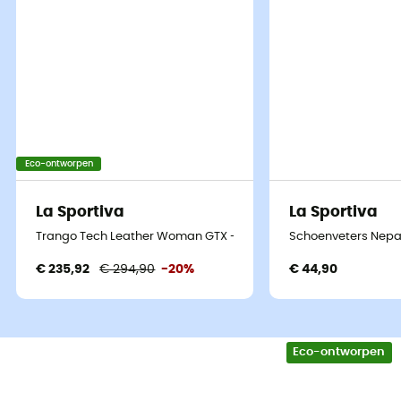
Eco-ontworpen
La Sportiva
La Sportiva
Trango Tech Leather Woman GTX - Bergschoenen - Dames
Schoenveters Nepa
€ 235,92
€ 294,90
-20%
€ 44,90
Eco-ontworpen