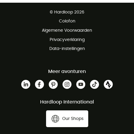
Gratis levering vanaf € 100
© Hardloop 2026
Gratis retourneren binnen 100 dagen
Colofon
Gratis klantenservice
Algemene Voorwaarden
Privacyverklaring
Data-instellingen
Meer avonturen
Hardloop International
Our Shops