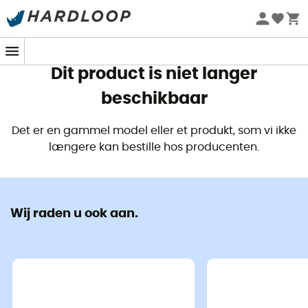
Zomeraanbiedingen 🔥 -5% EXTRA vanaf 2 producten* met
code Summer5
Dit product is niet langer
beschikbaar
Det er en gammel model eller et produkt, som vi ikke
længere kan bestille hos producenten.
Wij raden u ook aan.