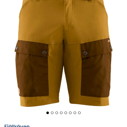
Fjällräven