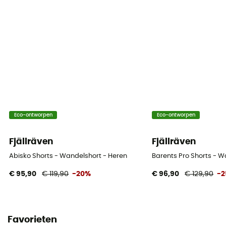
No
Eco-ontworpen
Eco-ontworpen
Fjällräven
Fjällräven
Abisko Shorts - Wandelshort - Heren
Barents Pro Shorts - W
€ 95,90
€ 119,90
-20%
€ 96,90
€ 129,90
-
Favorieten