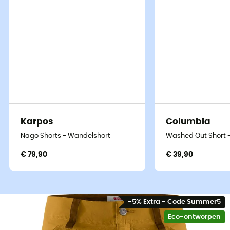
Karpos
Columbia
Nago Shorts - Wandelshort
Washed Out Short 
€ 79,90
€ 39,90
-5% Extra - Code Summer5
Eco-ontworpen