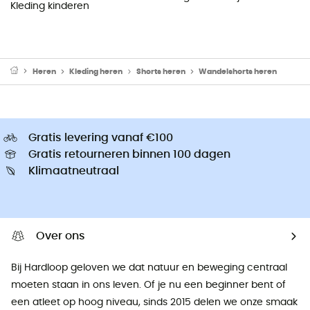
Kleding kinderen
Heren
Kleding heren
Shorts heren
Wandelshorts heren
Gratis levering vanaf €100
Gratis retourneren binnen 100 dagen
Klimaatneutraal
Over ons
Bij Hardloop geloven we dat natuur en beweging centraal
moeten staan ​​in ons leven. Of je nu een beginner bent of
een atleet op hoog niveau, sinds 2015 delen we onze smaak