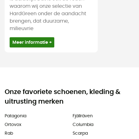
waarom wij onze selectie van
HardGreen onder de aandacht
brengen, dat duurzame,
milieuvrie
Meer informatie +
Onze favoriete schoenen, kleding &
uitrusting merken
Patagonia
Fjällräven
Ortovox
Columbia
Rab
Scarpa