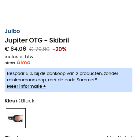
Julbo
Jupiter OTG - Skibril
€ 64,06
€ 79,90
-20%
inclusief btw
of
met
Bespaar 5 % bij de aankoop van 2 producten, zonder
minimumaankoop, met de code Summer5.
Meer informatie +
Kleur
:
Black