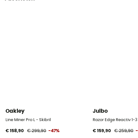
Oakley
Julbo
Line Miner Pro L - Skibril
Razor Edge Reactiv 1-3 
€ 158,90
€ 299,90
-47%
€ 159,90
€ 259,90