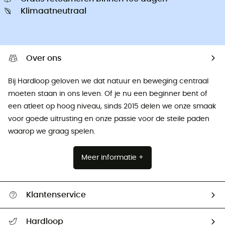
Klimaatneutraal
Over ons
Bij Hardloop geloven we dat natuur en beweging centraal
moeten staan ​​in ons leven. Of je nu een beginner bent of
een atleet op hoog niveau, sinds 2015 delen we onze smaak
voor goede uitrusting en onze passie voor de steile paden
waarop we graag spelen.
Meer informatie +
Klantenservice
Helpcentrum & contact
Hardloop