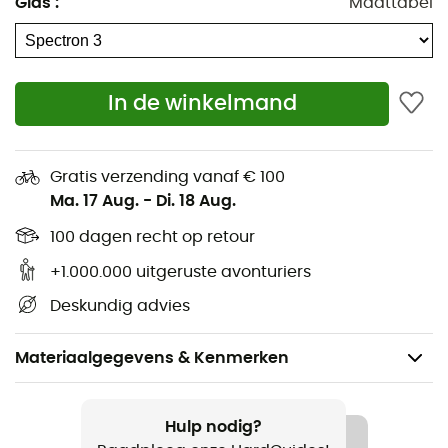
Glas
:
Maattabel
In de winkelmand
Gratis verzending vanaf € 100
Ma. 17 Aug.
-
Di. 18 Aug.
100 dagen recht op retour
+1.000.000 uitgeruste avonturiers
Deskundig advies
Materiaalgegevens & Kenmerken
Aanbevolen voor
Skiën / Snowboard
Hulp nodig?