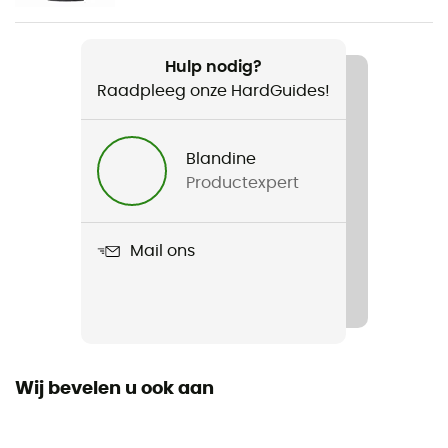
Product
Adv Essence Wind Pants
Hulp nodig?
Raadpleeg onze HardGuides!
Blandine
Productexpert
Mail ons
Wij bevelen u ook aan