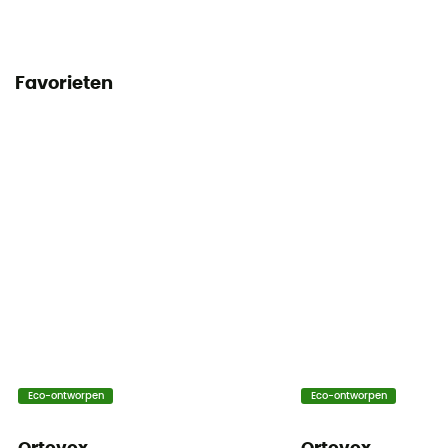
Favorieten
Eco-ontworpen
Eco-ontworpen