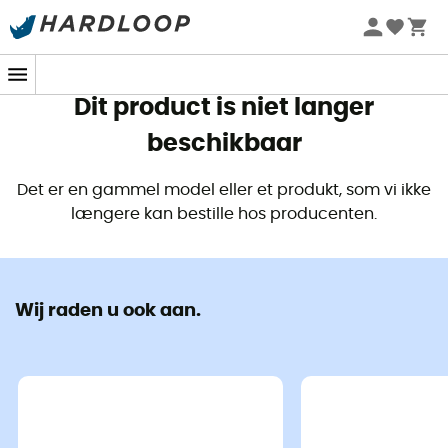
Zomeraanbiedingen 🔥 -5% EXTRA vanaf 2 producten* met
code Summer5
Dit product is niet langer
beschikbaar
Det er en gammel model eller et produkt, som vi ikke
længere kan bestille hos producenten.
Wij raden u ook aan.