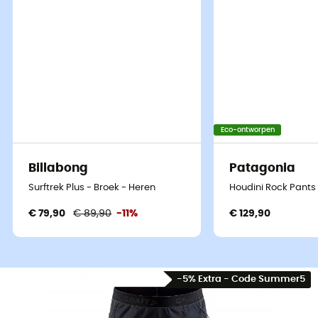
Eco-ontworpen
Billabong
Patagonia
Surftrek Plus - Broek - Heren
Houdini Rock Pants
€ 79,90
€ 89,90
-11%
€ 129,90
-5% Extra - Code Summer5