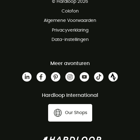
© Hardloop 2026
Gratis retourneren binnen 100 dagen
Colofon
Gratis klantenservice
Algemene Voorwaarden
Privacyverklaring
Data-instellingen
Meer avonturen
Hardloop International
Our Shops