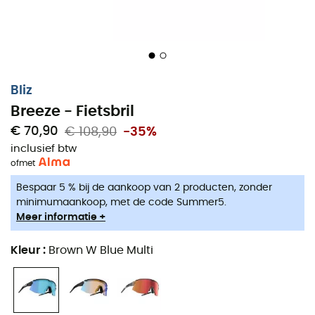
Bliz
Breeze - Fietsbril
€ 70,90
€ 108,90
-35%
inclusief btw
of
met
Bespaar 5 % bij de aankoop van 2 producten, zonder
minimumaankoop, met de code Summer5.
Meer informatie +
Kleur
:
Brown W Blue Multi