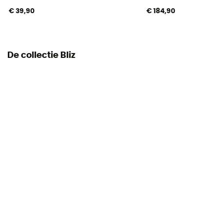
€ 39,90
€ 184,90
De collectie Bliz