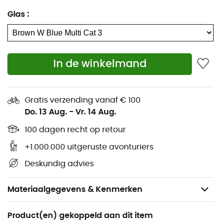
Glas
:
In de winkelmand
Gratis verzending vanaf € 100
Do. 13 Aug.
-
Vr. 14 Aug.
100 dagen recht op retour
+1.000.000 uitgeruste avonturiers
Deskundig advies
Materiaalgegevens & Kenmerken
Aanbevolen voor
Product(en) gekoppeld aan dit item