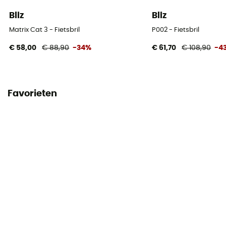
Bliz
Bliz
Matrix Cat 3 - Fietsbril
P002 - Fietsbril
€ 58,00
€ 88,90
-34%
€ 61,70
€ 108,90
-4
Favorieten