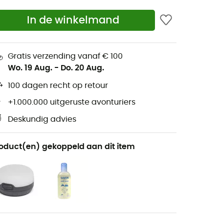
In de winkelmand
Gratis verzending vanaf € 100
Wo. 19 Aug.
-
Do. 20 Aug.
100 dagen recht op retour
+1.000.000 uitgeruste avonturiers
Deskundig advies
oduct(en) gekoppeld aan dit item