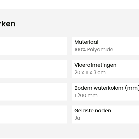
rken
Materiaal
100% Polyamide
Vloerafmetingen
20 x 11 x 3 cm
Bodem waterkolom (mm
1 200 mm
Gelaste naden
Ja