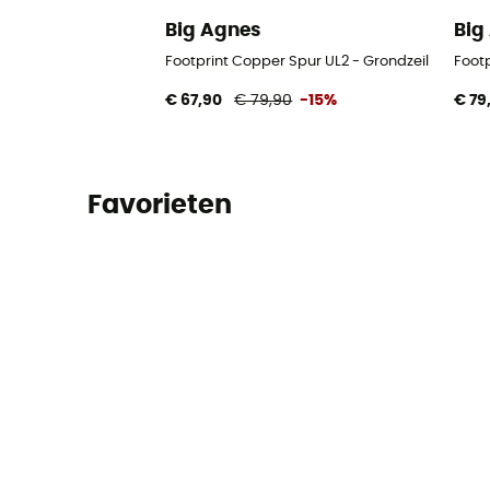
Big Agnes
Big
Footprint Copper Spur UL2 - Grondzeil
Footp
€ 67,90
€ 79,90
-15%
€ 79
Favorieten