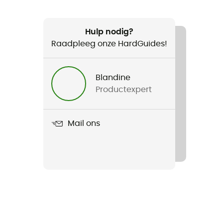
Hulp nodig?
Raadpleeg onze HardGuides!
Blandine
Productexpert
Mail ons