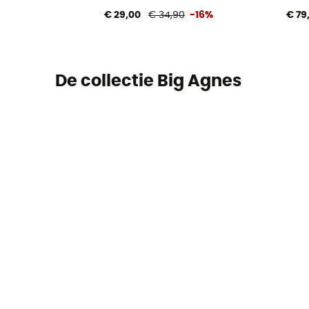
€ 29,00
€ 34,90
-16%
€ 79
De collectie Big Agnes