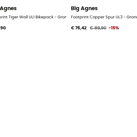
 Agnes
Big Agnes
rint Tiger Wall UL1 Bikepack - Grondzeil
Footprint Copper Spur UL3 - Grond
,90
€ 76,42
€ 89,90
-15%