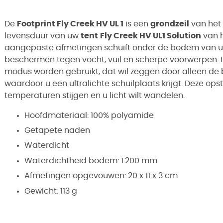
De
Footprint Fly Creek HV UL 1
is een
grondzeil
van het
levensduur van uw
tent
Fly Creek HV UL1 Solution
van h
aangepaste afmetingen schuift onder de bodem van 
beschermen tegen vocht, vuil en scherpe voorwerpen.
modus worden gebruikt, dat wil zeggen door alleen de 
waardoor u een ultralichte schuilplaats krijgt. Deze ops
temperaturen stijgen en u licht wilt wandelen.
Hoofdmateriaal: 100% polyamide
Getapete naden
Waterdicht
Waterdichtheid bodem: 1.200 mm
Afmetingen opgevouwen: 20 x 11 x 3 cm
Gewicht: 113 g