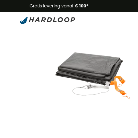
Zome
Gratis levering vanaf
€ 100*