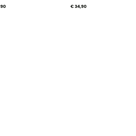
,90
€ 34,90