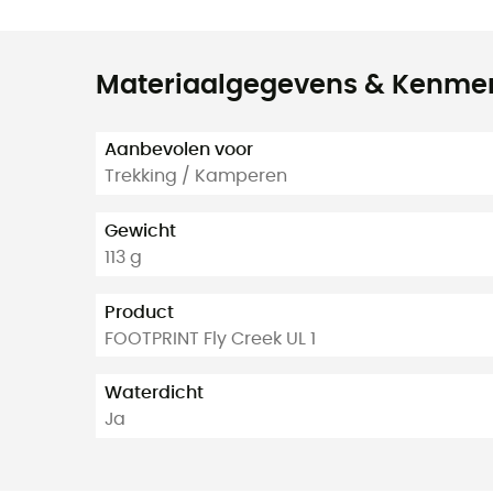
Materiaalgegevens & Kenme
Aanbevolen voor
Trekking / Kamperen
Gewicht
113 g
Product
FOOTPRINT Fly Creek UL 1
Waterdicht
Ja