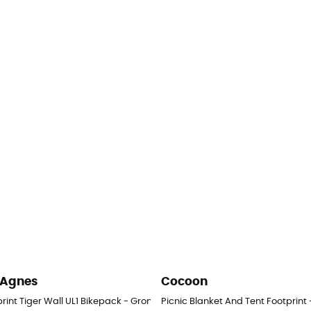
 Agnes
Cocoon
rint Tiger Wall UL1 Bikepack - Grondzeil
Picnic Blanket And Tent Footprint 