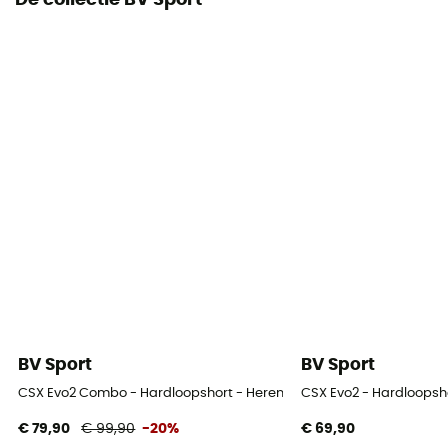
De collectie BV Sport
BV Sport
BV Sport
CSX Evo2 Combo - Hardloopshort - Heren
CSX Evo2 - Hardloopsh
€ 79,90
€ 99,90
-20%
€ 69,90