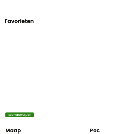
Favorieten
Eco-ontworpen
Maap
Poc